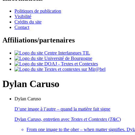
Politiques de publication
Visibilité
Crédits du site
Contact
Affiliations/partenaires
Dylan
Caruso
Dylan
Caruso
D’une image à l’autre – quand la matière fait signe
Dylan Caruso, entretien avec
Textes et Contextes
(
T&C
)
From one image to the oher – when matter signifies. Dy