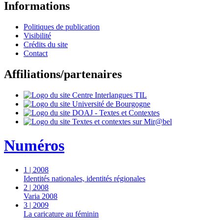
Informations
Politiques de publication
Visibilité
Crédits du site
Contact
Affiliations/partenaires
Numéros
1
| 2008
Identités nationales, identités régionales
2
| 2008
Varia 2008
3
| 2009
La caricature au féminin