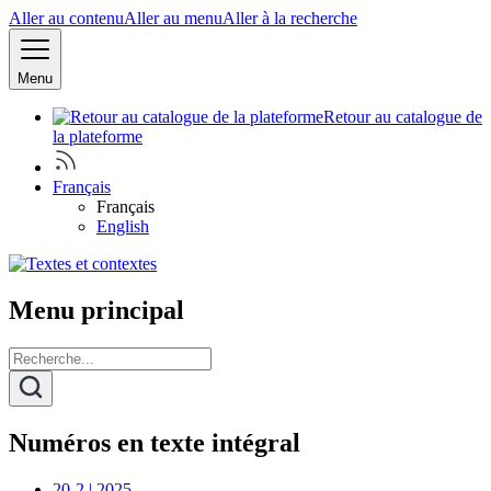
Aller au contenu
Aller au menu
Aller à la recherche
Menu
Retour au catalogue de
la plateforme
Français
Français
English
Menu principal
Numéros en texte intégral
20-2 | 2025