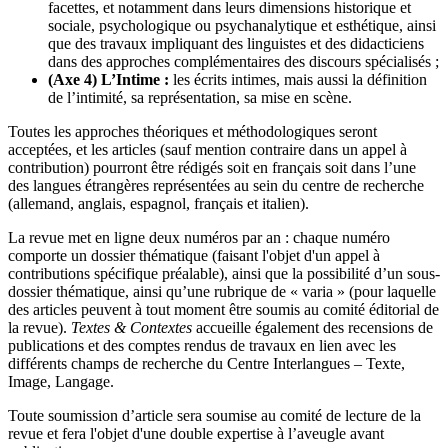
facettes, et notamment dans leurs dimensions historique et
sociale, psychologique ou psychanalytique et esthétique, ainsi
que des travaux impliquant des linguistes et des didacticiens
dans des approches complémentaires des discours spécialisés ;
(Axe 4) L’Intime :
les écrits intimes, mais aussi la définition
de l’intimité, sa représentation, sa mise en scène.
Toutes les approches théoriques et méthodologiques seront
acceptées, et les articles (sauf mention contraire dans un appel à
contribution) pourront être rédigés soit en français soit dans l’une
des langues étrangères représentées au sein du centre de recherche
(allemand, anglais, espagnol, français et italien).
La revue met en ligne deux numéros par an : chaque numéro
comporte un dossier thématique (faisant l'objet d'un appel à
contributions spécifique préalable), ainsi que la possibilité d’un sous-
dossier thématique, ainsi qu’une rubrique de « varia » (pour laquelle
des articles peuvent à tout moment être soumis au comité éditorial de
la revue).
Textes & Contextes
accueille également des recensions de
publications et des comptes rendus de travaux en lien avec les
différents champs de recherche du Centre Interlangues – Texte,
Image, Langage.
Toute soumission d’article sera soumise au comité de lecture de la
revue et fera l'objet d'une double expertise à l’aveugle avant