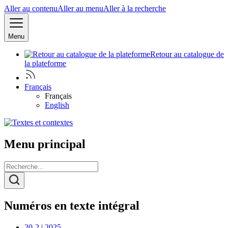
Aller au contenu
Aller au menu
Aller à la recherche
Menu
Retour au catalogue de
la plateforme
Français
Français
English
Menu principal
Numéros en texte intégral
20-2 | 2025