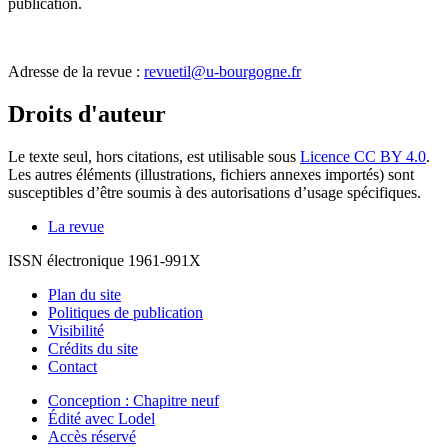
publication.
Adresse de la revue :
revuetil@u-bourgogne.fr
Droits d'auteur
Le texte seul, hors citations, est utilisable sous
Licence CC BY 4.0
.
Les autres éléments (illustrations, fichiers annexes importés) sont
susceptibles d’être soumis à des autorisations d’usage spécifiques.
La revue
ISSN électronique 1961-991X
Plan du site
Politiques de publication
Visibilité
Crédits du site
Contact
Conception : Chapitre neuf
Édité avec Lodel
Accès réservé