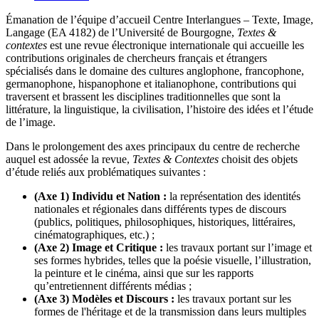
Émanation de l’équipe d’accueil Centre Interlangues – Texte, Image,
Langage (EA 4182) de l’Université de Bourgogne,
Textes &
contextes
est une revue électronique internationale qui accueille les
contributions originales de chercheurs français et étrangers
spécialisés dans le domaine des cultures anglophone, francophone,
germanophone, hispanophone et italianophone, contributions qui
traversent et brassent les disciplines traditionnelles que sont la
littérature, la linguistique, la civilisation, l’histoire des idées et l’étude
de l’image.
Dans le prolongement des axes principaux du centre de recherche
auquel est adossée la revue,
Textes & Contextes
choisit des objets
d’étude reliés aux problématiques suivantes :
(Axe 1) Individu et Nation :
la représentation des identités
nationales et régionales dans différents types de discours
(publics, politiques, philosophiques, historiques, littéraires,
cinématographiques, etc.) ;
(Axe 2) Image et Critique :
les travaux portant sur l’image et
ses formes hybrides, telles que la poésie visuelle, l’illustration,
la peinture et le cinéma, ainsi que sur les rapports
qu’entretiennent différents médias ;
(Axe 3) Modèles et Discours :
les travaux portant sur les
formes de l'héritage et de la transmission dans leurs multiples