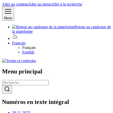
Aller au contenu
Aller au menu
Aller à la recherche
Menu
Retour au catalogue de
la plateforme
Français
Français
English
Menu principal
Numéros en texte intégral
20-2 | 2025