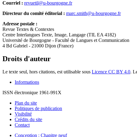
Courriel :
revuetil@u-bourgogne.fr
Directeur du comité éditorial :
marc.smith@u-bourgogne.fr
Adresse postale :
Revue Textes & Contextes
Centre Interlangues Texte, Image, Langage (TIL EA 4182)
Université de Bourgogne - Faculté de Langues et Communication
4 Bd Gabriel - 21000 Dijon (France)
Droits d'auteur
Le texte seul, hors citations, est utilisable sous
Licence CC BY 4.0
. L
Informations
ISSN électronique 1961-991X
Plan du site
Politiques de publication
Visibilité
Crédits du site
Contact
Conception : Chapitre neuf