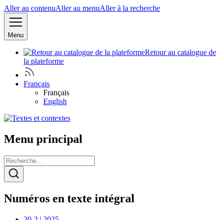
Aller au contenu
Aller au menu
Aller à la recherche
Menu
Retour au catalogue de
la plateforme
Français
Français
English
Menu principal
Numéros en texte intégral
20-2 | 2025