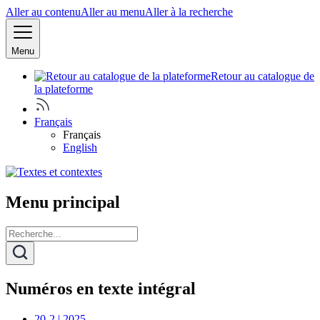
Aller au contenu
Aller au menu
Aller à la recherche
Menu
Retour au catalogue de
la plateforme
Français
Français
English
Menu principal
Numéros en texte intégral
20-2 | 2025