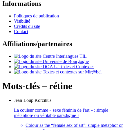
Informations
Politiques de publication
Visibilité
Crédits du site
Contact
Affiliations/partenaires
Mots-clés – rétine
Jean-Loup
Korzilius
La couleur comme « sexe féminin de l'art » : simple
métaphore ou véritable paradigme ?
Colour as the “female sex of art”: simple metaphor or