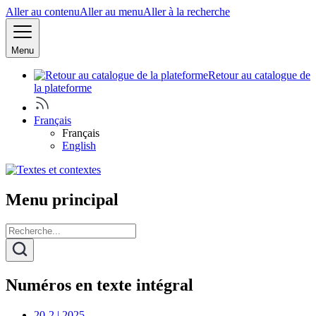
Aller au contenu
Aller au menu
Aller à la recherche
Menu
Retour au catalogue de
la plateforme
Français
Français
English
Menu principal
Numéros en texte intégral
20-2 | 2025