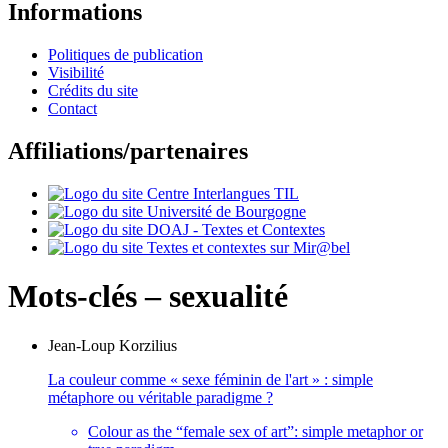
Informations
Politiques de publication
Visibilité
Crédits du site
Contact
Affiliations/partenaires
Mots-clés – sexualité
Jean-Loup
Korzilius
La couleur comme « sexe féminin de l'art » : simple
métaphore ou véritable paradigme ?
Colour as the “female sex of art”: simple metaphor or