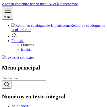
Aller au contenu
Aller au menu
Aller à la recherche
Menu
Retour au catalogue de
la plateforme
Français
Français
English
Menu principal
Numéros en texte intégral
20-2 | 2025