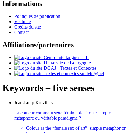
Informations
Politiques de publication
Visibilité
Crédits du site
Contact
Affiliations/partenaires
Keywords – five senses
Jean-Loup
Korzilius
La couleur comme « sexe féminin de l'art » : simple
métaphore ou véritable paradigme ?
Colour as the “female sex of art”: simple metaphor or