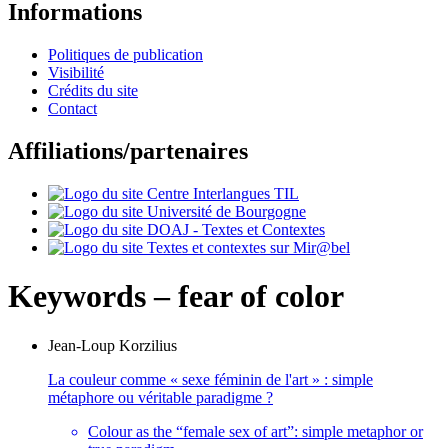
Informations
Politiques de publication
Visibilité
Crédits du site
Contact
Affiliations/partenaires
Keywords – fear of color
Jean-Loup
Korzilius
La couleur comme « sexe féminin de l'art » : simple
métaphore ou véritable paradigme ?
Colour as the “female sex of art”: simple metaphor or