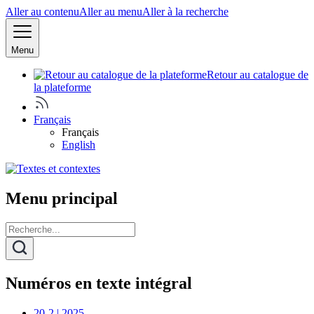
Aller au contenu
Aller au menu
Aller à la recherche
Menu
Retour au catalogue de
la plateforme
Français
Français
English
Menu principal
Numéros en texte intégral
20-2 | 2025