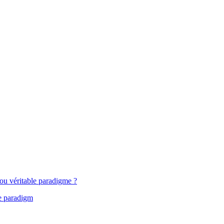
ou véritable paradigme ?
ue paradigm