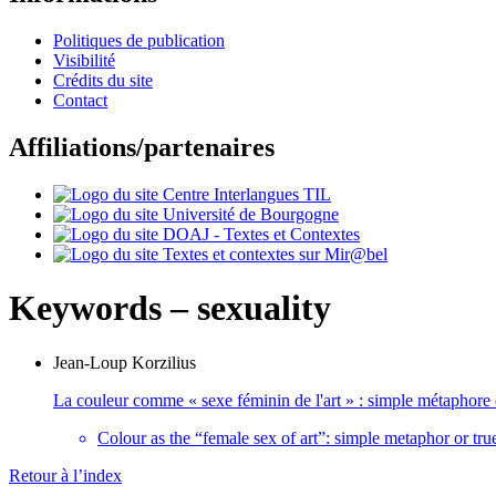
Politiques de publication
Visibilité
Crédits du site
Contact
Affiliations/partenaires
Keywords – sexuality
Jean-Loup
Korzilius
La couleur comme « sexe féminin de l'art » : simple métaphore 
Colour as the “female sex of art”: simple metaphor or tr
Retour à l’index