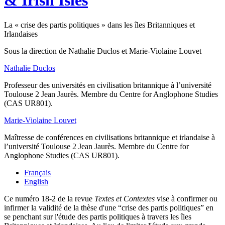
& Irish Isles
La « crise des partis politiques » dans les îles Britanniques et
Irlandaises
Sous la direction de
Nathalie
Duclos
et
Marie-Violaine
Louvet
Nathalie
Duclos
Professeur des universités en civilisation britannique à l’université
Toulouse 2 Jean Jaurès. Membre du Centre for Anglophone Studies
(CAS UR801).
Marie-Violaine
Louvet
Maîtresse de conférences en civilisations britannique et irlandaise à
l’université Toulouse 2 Jean Jaurès. Membre du Centre for
Anglophone Studies (CAS UR801).
Français
English
Ce numéro 18-2 de la revue
Textes et Contextes
vise à confirmer ou
infirmer la validité de la thèse d'une “crise des partis politiques” en
se penchant sur l'étude des partis politiques à travers les îles