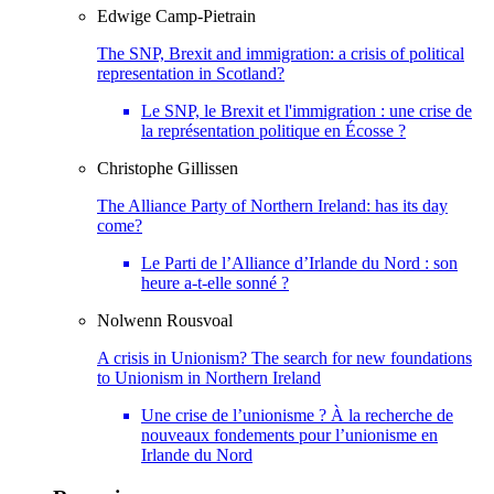
Edwige
Camp-Pietrain
The SNP, Brexit and immigration: a crisis of political
representation in Scotland?
Le SNP, le Brexit et l'immigration : une crise de
la représentation politique en Écosse ?
Christophe
Gillissen
The Alliance Party of Northern Ireland: has its day
come?
Le Parti de l’Alliance d’Irlande du Nord : son
heure a-t-elle sonné ?
Nolwenn
Rousvoal
A crisis in Unionism? The search for new foundations
to Unionism in Northern Ireland
Une crise de l’unionisme ? À la recherche de
nouveaux fondements pour l’unionisme en
Irlande du Nord