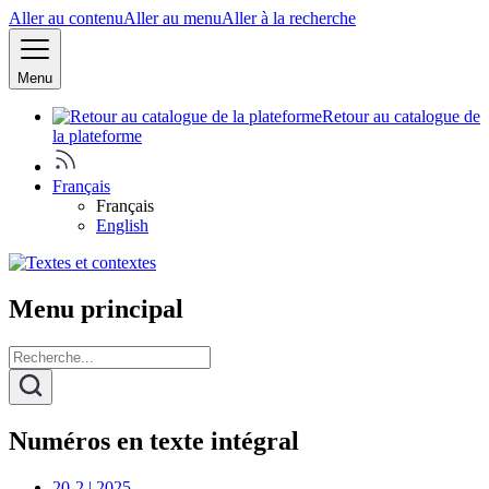
Aller au contenu
Aller au menu
Aller à la recherche
Menu
Retour au catalogue de
la plateforme
Français
Français
English
Menu principal
Numéros en texte intégral
20-2 | 2025