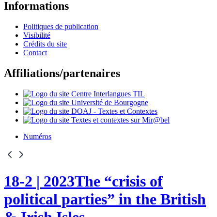
Informations
Politiques de publication
Visibilité
Crédits du site
Contact
Affiliations/partenaires
Numéros
18-2
| 2023
The “crisis of
political parties” in the British