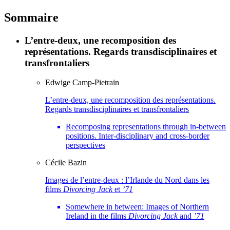
Sommaire
L’entre-deux, une recomposition des
représentations. Regards transdisciplinaires et
transfrontaliers
Edwige
Camp-Pietrain
L’entre-deux, une recomposition des représentations.
Regards transdisciplinaires et transfrontaliers
Recomposing representations through in-between
positions. Inter-disciplinary and cross-border
perspectives
Cécile
Bazin
Images de l’entre-deux : l’Irlande du Nord dans les
films
Divorcing Jack
et
’71
Somewhere in between: Images of Northern
Ireland in the films
Divorcing
Jack
and
’71