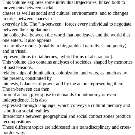
This volume explores some individual trajectories, linked both to
movements between social
classes as well as social and cultural environments, and to changes
in roles between spaces in
everyday life. The "in-between" forces every individual to negotiate
between the singular and
the collective, between the world that one leaves and the world that
one enters. It also appears
in narrative modes (notably in biographical narratives and poetry),
and in visual
representations (serial heroes, hybrid forms of abstraction).
This volume also contains analyses of societies, shaped by memories
of past tensions,
relationships of domination, colonization and wars, as much as by
the present, constituted by
interests, balances of power and by the actors representing them.
The in-between can then
prompt action, giving rise to demands for autonomy or even
independence. It is also
expressed through language, which conveys a cultural memory and
is built on social realities.
Interactions between geographical and social contact zones produce
recompositions.
These different topics are addressed in a transdisciplinary and cross-
border way.