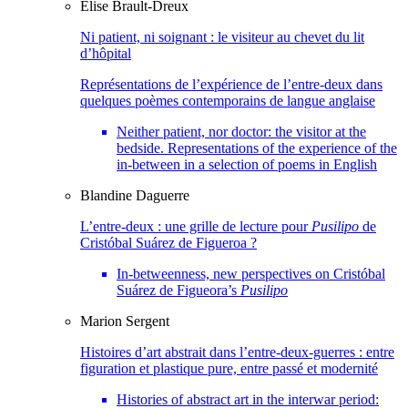
Elise
Brault-Dreux
Ni patient, ni soignant : le visiteur au chevet du lit
d’hôpital
Représentations de l’expérience de l’entre-deux dans
quelques poèmes contemporains de langue anglaise
Neither patient, nor doctor: the visitor at the
bedside. Representations of the experience of the
in-between in a selection of poems in English
Blandine
Daguerre
L’entre-deux : une grille de lecture pour
Pusilipo
de
Cristóbal Suárez de Figueroa ?
In-betweenness, new perspectives on Cristóbal
Suárez de Figueora’s
Pusilipo
Marion
Sergent
Histoires d’art abstrait dans l’entre-deux-guerres : entre
figuration et plastique pure, entre passé et modernité
Histories of abstract art in the interwar period: