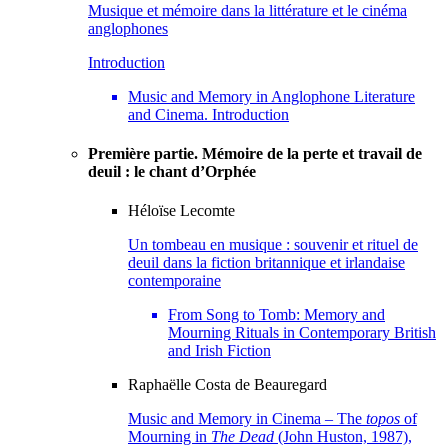
Musique et mémoire dans la littérature et le cinéma
anglophones
Introduction
Music and Memory in Anglophone Literature
and Cinema. Introduction
Première partie. Mémoire de la perte et travail de
deuil : le chant d’Orphée
Héloïse
Lecomte
Un tombeau en musique : souvenir et rituel de
deuil dans la fiction britannique et irlandaise
contemporaine
From Song to Tomb: Memory and
Mourning Rituals in Contemporary British
and Irish Fiction
Raphaëlle Costa de
Beauregard
Music and Memory in Cinema – The
topos
of
Mourning in
The Dead
(John Huston, 1987),