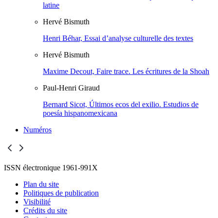
latine
Hervé
Bismuth
Henri Béhar, Essai d’analyse culturelle des textes
Hervé
Bismuth
Maxime Decout, Faire trace. Les écritures de la Shoah
Paul-Henri
Giraud
Bernard Sicot, Últimos ecos del exilio. Estudios de
poesía hispanomexicana
Numéros
ISSN électronique 1961-991X
Plan du site
Politiques de publication
Visibilité
Crédits du site