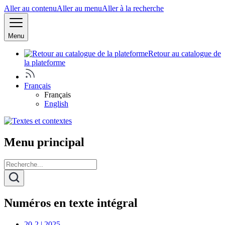
Aller au contenu
Aller au menu
Aller à la recherche
Menu
Retour au catalogue de
la plateforme
Français
Français
English
Menu principal
Numéros en texte intégral
20-2 | 2025