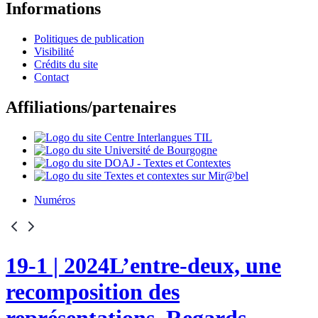
Informations
Politiques de publication
Visibilité
Crédits du site
Contact
Affiliations/partenaires
Numéros
19-1
| 2024
L’entre-deux, une
recomposition des