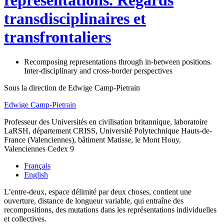
représentations. Regards
transdisciplinaires et
transfrontaliers
Recomposing representations through in-between positions.
Inter-disciplinary and cross-border perspectives
Sous la direction de
Edwige
Camp-Pietrain
Edwige
Camp-Pietrain
Professeur des Universités en civilisation britannique, laboratoire
LaRSH, département CRISS, Université Polytechnique Hauts-de-
France (Valenciennes), bâtiment Matisse, le Mont Houy,
Valenciennes Cedex 9
Français
English
L’entre-deux, espace délimité par deux choses, contient une
ouverture, distance de longueur variable, qui entraîne des
recompositions, des mutations dans les représentations individuelles
et collectives.