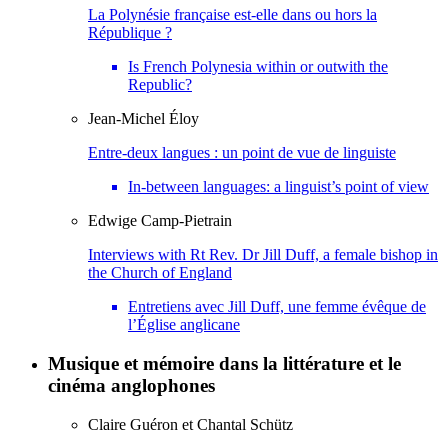
La Polynésie française est-elle dans ou hors la
République ?
Is French Polynesia within or outwith the
Republic?
Jean-Michel
Éloy
Entre-deux langues : un point de vue de linguiste
In-between languages: a linguist’s point of view
Edwige
Camp-Pietrain
Interviews with Rt Rev. Dr Jill Duff, a female bishop in
the Church of England
Entretiens avec Jill Duff, une femme évêque de
l’Église anglicane
Musique et mémoire dans la littérature et le
cinéma anglophones
Claire
Guéron
et
Chantal
Schütz