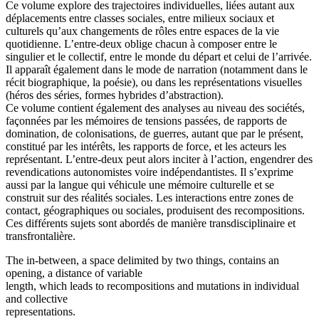
Ce volume explore des trajectoires individuelles, liées autant aux
déplacements entre classes sociales, entre milieux sociaux et
culturels qu’aux changements de rôles entre espaces de la vie
quotidienne. L’entre-deux oblige chacun à composer entre le
singulier et le collectif, entre le monde du départ et celui de l’arrivée.
Il apparaît également dans le mode de narration (notamment dans le
récit biographique, la poésie), ou dans les représentations visuelles
(héros des séries, formes hybrides d’abstraction).
Ce volume contient également des analyses au niveau des sociétés,
façonnées par les mémoires de tensions passées, de rapports de
domination, de colonisations, de guerres, autant que par le présent,
constitué par les intérêts, les rapports de force, et les acteurs les
représentant. L’entre-deux peut alors inciter à l’action, engendrer des
revendications autonomistes voire indépendantistes. Il s’exprime
aussi par la langue qui véhicule une mémoire culturelle et se
construit sur des réalités sociales. Les interactions entre zones de
contact, géographiques ou sociales, produisent des recompositions.
Ces différents sujets sont abordés de manière transdisciplinaire et
transfrontalière.
The in-between, a space delimited by two things, contains an
opening, a distance of variable
length, which leads to recompositions and mutations in individual
and collective
representations.