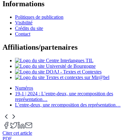
Informations
Politiques de publication
Visibilité
Crédits du site
Contact
Affiliations/partenaires
Numéros
19-1 | 2024 : L’entre-deux, une recomposition des
représentation
…
L’entre-deux, une recomposition des représentation
…
Citer cet article
PDF