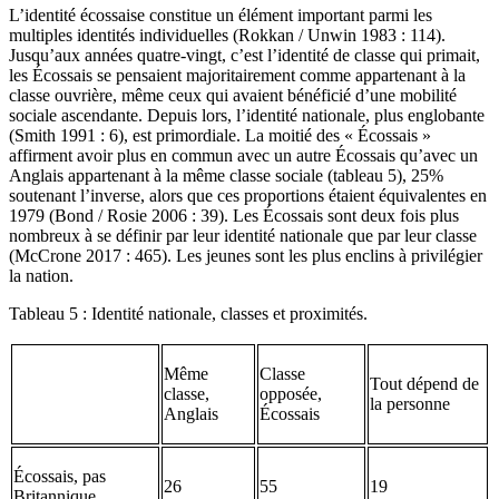
L’identité écossaise constitue un élément important parmi les
multiples identités individuelles (Rokkan / Unwin 1983 : 114).
Jusqu’aux années quatre-vingt, c’est l’identité de classe qui primait,
les Écossais se pensaient majoritairement comme appartenant à la
classe ouvrière, même ceux qui avaient bénéficié d’une mobilité
sociale ascendante. Depuis lors, l’identité nationale, plus englobante
(Smith 1991 : 6), est primordiale. La moitié des « Écossais »
affirment avoir plus en commun avec un autre Écossais qu’avec un
Anglais appartenant à la même classe sociale (tableau 5), 25%
soutenant l’inverse, alors que ces proportions étaient équivalentes en
1979 (Bond / Rosie 2006 : 39). Les Écossais sont deux fois plus
nombreux à se définir par leur identité nationale que par leur classe
(McCrone 2017 : 465). Les jeunes sont les plus enclins à privilégier
la nation.
Tableau 5 : Identité nationale, classes et proximités.
Même
Classe
Tout dépend de
classe,
opposée,
la personne
Anglais
Écossais
Écossais, pas
26
55
19
Britannique