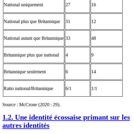
National uniquement
27
16
National plus que Britannique
31
12
National autant que Britannique
33
48
Britannique plus que national
4
9
Britannique seulement
6
14
Ratio national/Britannique
6/1
1/1
Source : McCrone (2020 : 29).
1.2. Une identité écossaise primant sur les
autres identités