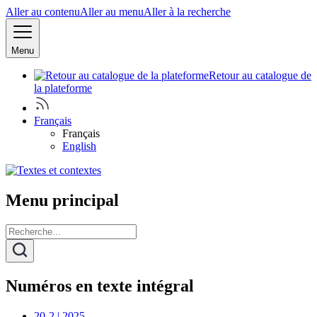
Aller au contenu
Aller au menu
Aller à la recherche
Menu
Retour au catalogue de
la plateforme
Français
Français
English
Menu principal
Numéros en texte intégral
20-2 | 2025