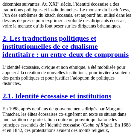
e
décennies suivantes. Au XXI
siècle, l’identité écossaise a des
traductions politiques et institutionnelles. Le monstre du Loch Ness,
l’un des emblèmes du kitsch écossais, est aujourd’hui utilisé dans les
dessins de presse pour exprimer la volonté des dirigeants écossais,
voire la menace qu’ils font peser sur les dirigeants britanniques.
2. Les traductions politiques et
institutionnelles de ce dualisme
identitaire : un entre-deux de compromis
L’identité écossaise, civique et non ethnique, a été mobilisée pour
appeler à la création de nouvelles institutions, pour inviter à soutenir
des partis politiques et pour justifier l’adoption de politiques
distinctes.
2.1. Identité écossaise et institutions
En 1988, après neuf ans de gouvernements dirigés par Margaret
Thatcher, les élites écossaises co-signèrent un texte se situant dans
une tradition de protestation contre un pouvoir qui bafoue les
principes essentiels de l’identité écossaise (
Claim of Right
). En 1688
et en 1842, ces protestations avaient des motifs religieux,