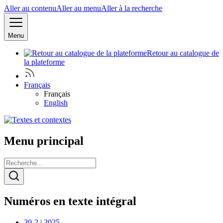
Aller au contenu
Aller au menu
Aller à la recherche
Menu
Retour au catalogue de
la plateforme
Français
Français
English
Menu principal
Numéros en texte intégral
20-2 | 2025