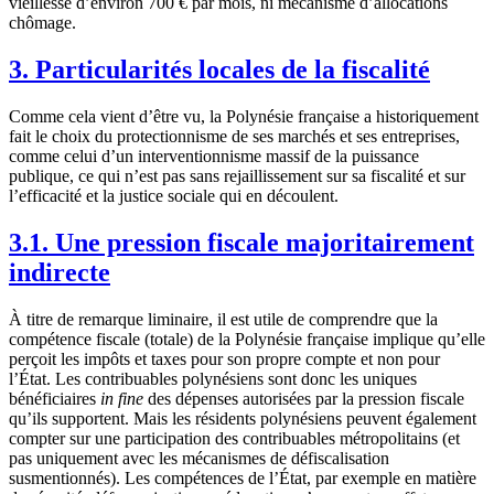
vieillesse d’environ 700 € par mois, ni mécanisme d’allocations
chômage.
3. Particularités locales de la fiscalité
Comme cela vient d’être vu, la Polynésie française a historiquement
fait le choix du protectionnisme de ses marchés et ses entreprises,
comme celui d’un interventionnisme massif de la puissance
publique, ce qui n’est pas sans rejaillissement sur sa fiscalité et sur
l’efficacité et la justice sociale qui en découlent.
3.1. Une pression fiscale majoritairement
indirecte
À titre de remarque liminaire, il est utile de comprendre que la
compétence fiscale (totale) de la Polynésie française implique qu’elle
perçoit les impôts et taxes pour son propre compte et non pour
l’État. Les contribuables polynésiens sont donc les uniques
bénéficiaires
in fine
des dépenses autorisées par la pression fiscale
qu’ils supportent. Mais les résidents polynésiens peuvent également
compter sur une participation des contribuables métropolitains (et
pas uniquement avec les mécanismes de défiscalisation
susmentionnés). Les compétences de l’État, par exemple en matière