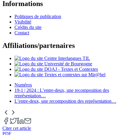
Informations
Politiques de publication
Visibilité
Crédits du site
Contact
Affiliations/partenaires
Numéros
19-1 | 2024 : L’entre-deux, une recomposition des
représentation
…
L’entre-deux, une recomposition des représentation
…
Citer cet article
PDF