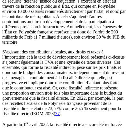
de sécurité, défense, justice ou éducation, s’exercent en effet au
travers de la fonction publique d’État, qui compte en Polynésie
environ 10 000 salariés rémunérés directement par l’État, et donc par
le contribuable métropolitain. À cela s’ajoutent d’autres
contributions au titre du développement et de la participation à
différents projets ou infrastructures. Annuellement, les dépenses de
l’État en Polynésie française représentent donc de l’ordre de 200
milliards de Fcfp (1,7 milliard d’euros), soit environ 30 % du PIB du
territoire.
S’agissant des contributions locales, aux droits et taxes à
l’importation et à la taxe de développement local présentés ci-dessus
s’ajoutent également la TVA et une kyrielle de taxes diverses. Cet
ensemble, qui forme la fiscalité indirecte, pèse sur les prix finals et
donc sur le budget des consommateurs, indépendamment du revenu
des ménages – contrairement à la fiscalité directe qui, elle, est
progressive et implique donc une contribution d’autant plus forte
que le contributeur est aisé. Or, cette fiscalité indirecte représente
une proportion environ trois fois plus importante dans le budget du
gouvernement que la fiscalité directe. En 2022, par exemple, la part
des recettes fiscales de la Polynésie française provenant de la
fiscalité indirecte était de 73,5 %, contre 26,5 % seulement pour la
fiscalité directe (IEOM 2023)
37
.
er
À partir du 1
avril 2022, la fiscalité directe a encore été renforcée