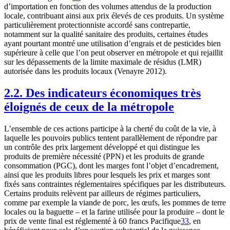
d’importation en fonction des volumes attendus de la production
locale, contribuant ainsi aux prix élevés de ces produits. Un système
particulièrement protectionniste accordé sans contrepartie,
notamment sur la qualité sanitaire des produits, certaines études
ayant pourtant montré une utilisation d’engrais et de pesticides bien
supérieure à celle que l’on peut observer en métropole et qui rejaillit
sur les dépassements de la limite maximale de résidus (LMR)
autorisée dans les produits locaux (Venayre 2012).
2.2. Des indicateurs économiques très
éloignés de ceux de la métropole
L’ensemble de ces actions participe à la cherté du coût de la vie, à
laquelle les pouvoirs publics tentent parallèlement de répondre par
un contrôle des prix largement développé et qui distingue les
produits de première nécessité (PPN) et les produits de grande
consommation (PGC), dont les marges font l’objet d’encadrement,
ainsi que les produits libres pour lesquels les prix et marges sont
fixés sans contraintes réglementaires spécifiques par les distributeurs.
Certains produits relèvent par ailleurs de régimes particuliers,
comme par exemple la viande de porc, les œufs, les pommes de terre
locales ou la baguette – et la farine utilisée pour la produire – dont le
prix de vente final est réglementé à 60 francs Pacifique
33
, en