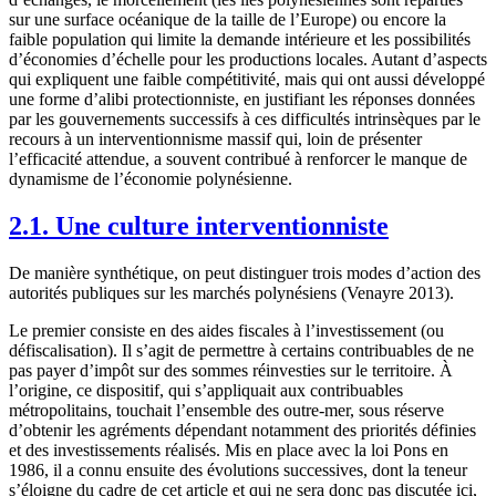
sur une surface océanique de la taille de l’Europe) ou encore la
faible population qui limite la demande intérieure et les possibilités
d’économies d’échelle pour les productions locales. Autant d’aspects
qui expliquent une faible compétitivité, mais qui ont aussi développé
une forme d’alibi protectionniste, en justifiant les réponses données
par les gouvernements successifs à ces difficultés intrinsèques par le
recours à un interventionnisme massif qui, loin de présenter
l’efficacité attendue, a souvent contribué à renforcer le manque de
dynamisme de l’économie polynésienne.
2.1. Une culture interventionniste
De manière synthétique, on peut distinguer trois modes d’action des
autorités publiques sur les marchés polynésiens (Venayre 2013).
Le premier consiste en des aides fiscales à l’investissement (ou
défiscalisation). Il s’agit de permettre à certains contribuables de ne
pas payer d’impôt sur des sommes réinvesties sur le territoire. À
l’origine, ce dispositif, qui s’appliquait aux contribuables
métropolitains, touchait l’ensemble des outre-mer, sous réserve
d’obtenir les agréments dépendant notamment des priorités définies
et des investissements réalisés. Mis en place avec la loi Pons en
1986, il a connu ensuite des évolutions successives, dont la teneur
s’éloigne du cadre de cet article et qui ne sera donc pas discutée ici,