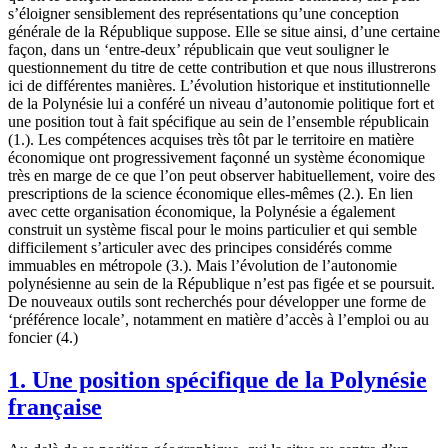
s’éloigner sensiblement des représentations qu’une conception
générale de la République suppose. Elle se situe ainsi, d’une certaine
façon, dans un ‘entre-deux’ républicain que veut souligner le
questionnement du titre de cette contribution et que nous illustrerons
ici de différentes manières. L’évolution historique et institutionnelle
de la Polynésie lui a conféré un niveau d’autonomie politique fort et
une position tout à fait spécifique au sein de l’ensemble républicain
(1.). Les compétences acquises très tôt par le territoire en matière
économique ont progressivement façonné un système économique
très en marge de ce que l’on peut observer habituellement, voire des
prescriptions de la science économique elles-mêmes (2.). En lien
avec cette organisation économique, la Polynésie a également
construit un système fiscal pour le moins particulier et qui semble
difficilement s’articuler avec des principes considérés comme
immuables en métropole (3.). Mais l’évolution de l’autonomie
polynésienne au sein de la République n’est pas figée et se poursuit.
De nouveaux outils sont recherchés pour développer une forme de
‘préférence locale’, notamment en matière d’accès à l’emploi ou au
foncier (4.)
1. Une position spécifique de la Polynésie
française