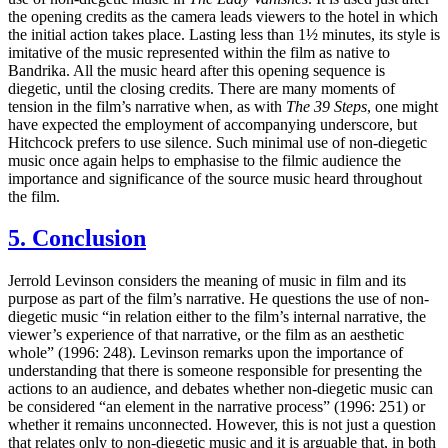
the opening credits as the camera leads viewers to the hotel in which
the initial action takes place. Lasting less than 1½ minutes, its style is
imitative of the music represented within the film as native to
Bandrika. All the music heard after this opening sequence is
diegetic, until the closing credits. There are many moments of
tension in the film’s narrative when, as with
The 39 Steps
, one might
have expected the employment of accompanying underscore, but
Hitchcock prefers to use silence. Such minimal use of non-diegetic
music once again helps to emphasise to the filmic audience the
importance and significance of the source music heard throughout
the film.
5. Conclusion
Jerrold Levinson considers the meaning of music in film and its
purpose as part of the film’s narrative. He questions the use of non-
diegetic music “in relation either to the film’s internal narrative, the
viewer’s experience of that narrative, or the film as an aesthetic
whole” (1996: 248). Levinson remarks upon the importance of
understanding that there is someone responsible for presenting the
actions to an audience, and debates whether non-diegetic music can
be considered “an element in the narrative process” (1996: 251) or
whether it remains unconnected. However, this is not just a question
that relates only to non-diegetic music and it is arguable that, in both