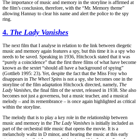
The importance of music and memory in the storyline is affirmed at
the film’s conclusion, therefore, with the “Mr. Memory theme”
allowing Hannay to clear his name and alert the police to the spy
ring.
4.
The Lady Vanishes
The next film that I analyse in relation to the link between diegetic
music and memory again features a spy, but this time it is a spy who
needs to be saved. Speaking in 1936, Hitchcock stated that it was
“purely a coincidence” that the first three films of what have become
known as the sextet “should all have a background of spying”
(Gottlieb 1995: 23). Yet, despite the fact that the Miss Froy who
disappears in
The Wheel Spins
is not a spy, she becomes one in the
storyline of the film adaptation Hitchcock directed, namely,
The
Lady Vanishes
, the final film of the sextet, released in 1938. She also
becomes not just a governess, but a music teacher, and a musical
melody – and its remembrance – is once again highlighted as critical
within the storyline.
The melody that is to play a key role in the relationship between
music and memory in the
The Lady Vanishes
is initially included as
part of the orchestral title music that opens the movie. It is a
melancholy waltz in D minor, and hearing the music at this early