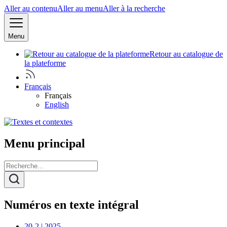
Aller au contenu
Aller au menu
Aller à la recherche
Menu
Retour au catalogue de
la plateforme
Français
Français
English
Menu principal
Numéros en texte intégral
20-2 | 2025