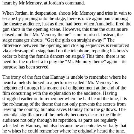
heart by Mr Memory, at Jordan’s command.
When Jordan, in desperation, shoots Mr. Memory and tries in vain to
escape by jumping onto the stage, there is once again panic among
the theatre audience, just as there had been when Annabella fired the
gun shots in the opening scene. However, this time the curtains are
closed and the “Mr. Memory theme” is not reprised. Instead, the
stage manager shouts, “Get the girls on straight away!” The
difference between the opening and closing sequences is reinforced
via a close-up of a stagehand on the telephone, repeating his boss’s
order to bring the female dancers on stage.
9
This time, there is no
need for the orchestra to play the “Mr. Memory theme” again – its
purpose has been served.
The irony of the fact that Hannay is unable to remember where he
heard a melody linked to a performer called “Mr. Memory” is
heightened through his moment of enlightenment at the end of the
film concurring with the explanation to the audience. Having
struggled earlier on to remember where he had heard the tune, it is
the re-hearing of the theme that not only prevents the secrets from
leaving the country, but also saves Hannay from the gallows. The
potential significance of the melody becomes clear to the filmic
audience not only through its repetition, as parts are regularly
whistled by Hannay, but also because he accentuates verbally that
he wishes he could remember where he originally heard the tune.