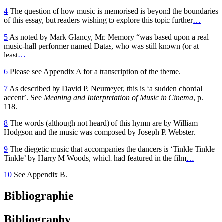
4
The question of how music is memorised is beyond the boundaries
of this essay, but readers wishing to explore this topic further
…
5
As noted by Mark Glancy, Mr. Memory “was based upon a real
music-hall performer named Datas, who was still known (or at
least
…
6
Please see Appendix A for a transcription of the theme.
7
As described by David P. Neumeyer, this is ‘a sudden chordal
accent’. See
Meaning and Interpretation of Music in Cinema
, p.
118.
8
The words (although not heard) of this hymn are by William
Hodgson and the music was composed by Joseph P. Webster.
9
The diegetic music that accompanies the dancers is ‘Tinkle Tinkle
Tinkle’ by Harry M Woods, which had featured in the film
…
10
See Appendix B.
Bibliographie
Bibliography