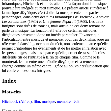
britanniques, Hitchcock était très attentif à la façon dont la musique
pouvait être intégrée au récit filmique. Le présent article s’intéresse à
la musique diégétique, c’est-à-dire la musique entendue par les
personnages, dans deux des films britanniques d’Hitchcock, à savoir
Les 39 marches
(1935) et
Une femme disparaît
(1938). Les deux
intrigues sont tirées de romans, mais aucun de ces deux romans ne
parle de musique. La fonction et l’effet de certaines mélodies
diégétiques présentent donc un intérêt particulier. J’avance que
l’articulation entre musique et mémoire, pour ces deux films, joue un
rôle crucial dans l’agencement du récit, non seulement parce qu’elle
permet d’introduire les événements et de les mettre en relation avec
les personnages, mais aussi parce qu’elle permet de rassembler les
différents fils de l’intrigue à la fin de chaque film. Comme je le
montrerai, le lien entre une mélodie diégétique et sa remémoration
émerge comme un thème central, grâce au pouvoir d’élucidation que
lui confèrent ces deux intrigues.
Index
Mots-clés
Hitchcock (Alfred)
,
film
,
musique
,
mémoire
,
récit