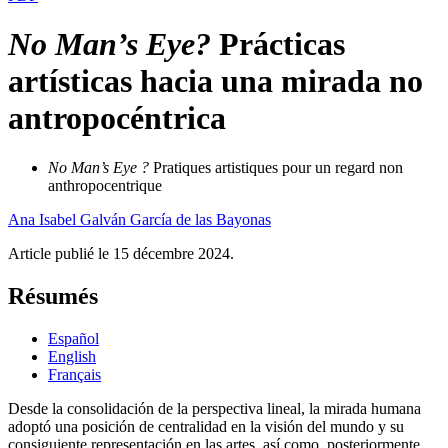
No Man’s Eye?
Prácticas
artísticas hacia una mirada no
antropocéntrica
No Man’s Eye ?
Pratiques artistiques pour un regard non
anthropocentrique
Ana Isabel
Galván García de las Bayonas
Article publié le 15 décembre 2024.
Résumés
Español
English
Français
Desde la consolidación de la perspectiva lineal, la mirada humana
adoptó una posición de centralidad en la visión del mundo y su
consiguiente representación en las artes, así como, posteriormente,