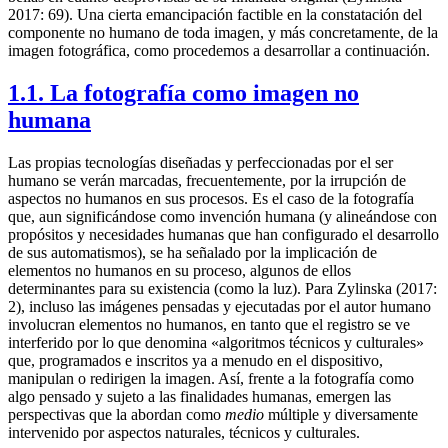
2017: 69). Una cierta emancipación factible en la constatación del
componente no humano de toda imagen, y más concretamente, de la
imagen fotográfica, como procedemos a desarrollar a continuación.
1.1. La fotografía como imagen no
humana
Las propias tecnologías diseñadas y perfeccionadas por el ser
humano se verán marcadas, frecuentemente, por la irrupción de
aspectos no humanos en sus procesos. Es el caso de la fotografía
que, aun significándose como invención humana (y alineándose con
propósitos y necesidades humanas que han configurado el desarrollo
de sus automatismos), se ha señalado por la implicación de
elementos no humanos en su proceso, algunos de ellos
determinantes para su existencia (como la luz). Para Zylinska (2017:
2), incluso las imágenes pensadas y ejecutadas por el autor humano
involucran elementos no humanos, en tanto que el registro se ve
interferido por lo que denomina «algoritmos técnicos y culturales»
que, programados e inscritos ya a menudo en el dispositivo,
manipulan o redirigen la imagen. Así, frente a la fotografía como
algo pensado y sujeto a las finalidades humanas, emergen las
perspectivas que la abordan como
medio
múltiple y diversamente
intervenido por aspectos naturales, técnicos y culturales.