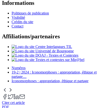
Informations
Politiques de publication
Visibilité
Crédits du site
Contact
Affiliations/partenaires
Numéros
19-2 | 2024 : Iconomorphoses : appropriation, éthique et
partage
…
Iconomorphoses : appropriation, éthique et partage
Citer cet article
PDF