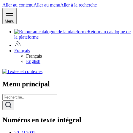
Aller au contenu
Aller au menu
Aller à la recherche
Menu
Retour au catalogue de
la plateforme
Français
Français
English
Menu principal
Numéros en texte intégral
20-2 | 2025