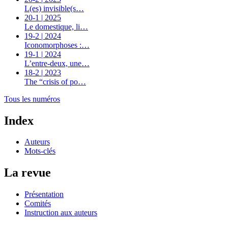
L(es) invisible(s…
20-1 | 2025
Le domestique, li…
19-2 | 2024
Iconomorphoses :…
19-1 | 2024
L’entre-deux, une…
18-2 | 2023
The “crisis of po…
Tous les numéros
Index
Auteurs
Mots-clés
La revue
Présentation
Comités
Instruction aux auteurs