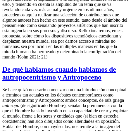
esto, y teniendo en cuenta la amplitud de un tema que se va
revelando cada vez más actual y urgente en los últimos años,
procedemos aquí a realizar una selección de contribuciones que
algunos autores han hecho en este sentido, tanto desde el ámbito del
pensamiento como señalando proyectos artísticos que han inscrito
esta urgencia en sus procesos y discurso. Reflexionaremos, en esta
propuesta, sobre cómo los dispositivos tecnológicos cuestionan y
desplazan nuestra mirada, sea por darnos acceso a miradas no
humanas, sea por incidir en las múltiples maneras en las que la
mirada humana ha permeado y determinado la configuración del
mundo (Kohn 2021: 21).
De qué hablamos cuando hablamos de
antropocentrismo y Antropoceno
Se hace quizá necesario comenzar con una introducción conceptual
a términos tan actuales en los debates contemporáneos como
antropocentrismo y Antropoceno: ambos conceptos, de raíz griega
anthrōpo
(de significado Hombre), señalan la preminencia con la
que el Hombre ha sido investido en su capacidad de crear y explotar
el mundo, frente a los seres y entidades que (si bien en estrecha
coexistencia) han sido dibujados como alteridades en oposición.
Hablar del Hombre, con mayúsculas, nos remite a la imagen del