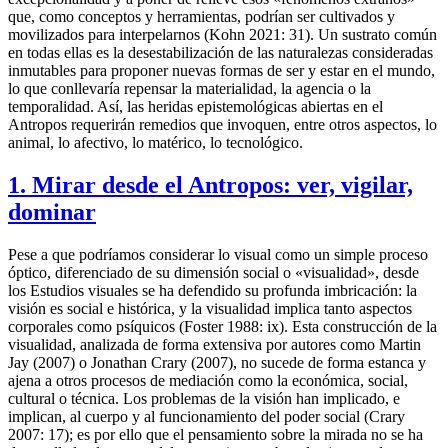
que, como conceptos y herramientas, podrían ser cultivados y
movilizados para interpelarnos (Kohn 2021: 31). Un sustrato común
en todas ellas es la desestabilización de las naturalezas consideradas
inmutables para proponer nuevas formas de ser y estar en el mundo,
lo que conllevaría repensar la materialidad, la agencia o la
temporalidad. Así, las heridas epistemológicas abiertas en el
Antropos requerirán remedios que invoquen, entre otros aspectos, lo
animal, lo afectivo, lo matérico, lo tecnológico.
1. Mirar desde el Antropos: ver, vigilar,
dominar
Pese a que podríamos considerar lo visual como un simple proceso
óptico, diferenciado de su dimensión social o «visualidad», desde
los Estudios visuales se ha defendido su profunda imbricación: la
visión es social e histórica, y la visualidad implica tanto aspectos
corporales como psíquicos (Foster 1988: ix). Esta construcción de la
visualidad, analizada de forma extensiva por autores como Martin
Jay (2007) o Jonathan Crary (2007), no sucede de forma estanca y
ajena a otros procesos de mediación como la económica, social,
cultural o técnica. Los problemas de la visión han implicado, e
implican, al cuerpo y al funcionamiento del poder social (Crary
2007: 17); es por ello que el pensamiento sobre la mirada no se ha