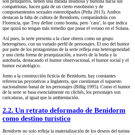
son peluqueros, tienen una mirada insidiosa y burlona hacia sus
compatriotas, hacen gala de un cierto esnobismo y de
comportamientos sexuales estereotipados (Peña 2013). Ambos
destacan la falta de cultura de Benidorm, comparándola con
Florencia, que Troy define como bonita, pero ʽcaraʼ, lo que indica
que quizá no tengan más remedio que pasar el verano en el Solana.
Así pues, la serie presenta a la clase obrera como un grupo
heterogéneo, con un variado perfil de personajes. El uso del humor
por parte de los protagonistas de la serie refleja esta heterogeneidad
y una cierta forma de jerarquización, a través de la burla y la
autoburla, destacando el humor observacional, el humor social y el
humor escatológico.
Junto a la construcción ficticia de Benidorm, hay constantes
referencias peyorativas a Inglaterra, que cuestionan el supuesto
nacionalismo banal de los personajes (Billig 1995). Como el humor
de la serie se basa esencialmente en clichés, los personajes son
caricaturas, al igual que la ambientación.
2.2. Un retrato deformado de Benidorm
como destino turístico
Benidorm
no solo refleja la materialización de los deseos del turista