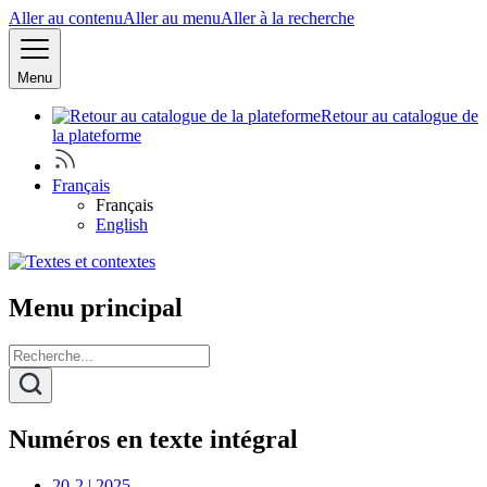
Aller au contenu
Aller au menu
Aller à la recherche
Menu
Retour au catalogue de
la plateforme
Français
Français
English
Menu principal
Numéros en texte intégral
20-2 | 2025