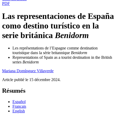
PDF
Las representaciones de España
como destino turístico en la
serie británica
Benidorm
Les représentations de l’Espagne comme destination
touristique dans la série britannique
Benidorm
Representations of Spain as a tourist destination in the British
series
Benidorm
Mariana
Domínguez Villaverde
Article publié le 15 décembre 2024.
Résumés
Español
Français
English