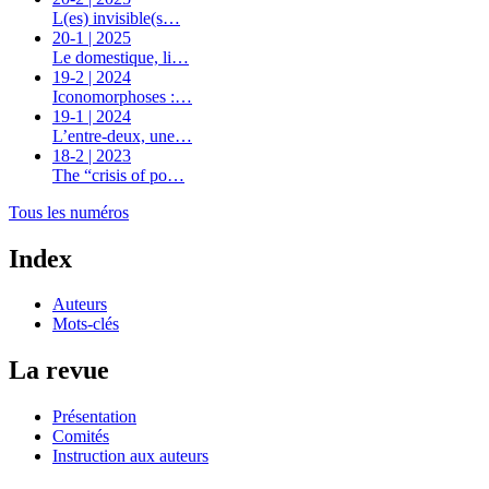
L(es) invisible(s…
20-1 | 2025
Le domestique, li…
19-2 | 2024
Iconomorphoses :…
19-1 | 2024
L’entre-deux, une…
18-2 | 2023
The “crisis of po…
Tous les numéros
Index
Auteurs
Mots-clés
La revue
Présentation
Comités
Instruction aux auteurs