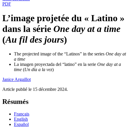
PDF
L’image projetée du « Latino »
dans la série
One day at a time
(
Au fil des jours
)
The projected image of the “Latinos” in the series
One day at
a time
La imagen proyectada del “latino” en la serie
One day at a
time
(
Un día a la vez
)
Janice
Argaillot
Article publié le 15 décembre 2024.
Résumés
Français
English
Español