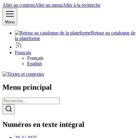
Aller au contenu
Aller au menu
Aller à la recherche
Menu
Retour au catalogue de
la plateforme
Français
Français
English
Menu principal
Numéros en texte intégral
20-2 | 2025