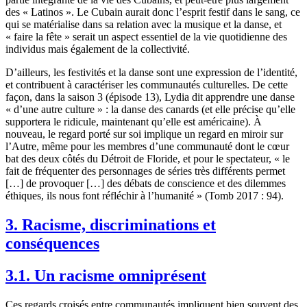
des « Latinos ». Le Cubain aurait donc l’esprit festif dans le sang, ce
qui se matérialise dans sa relation avec la musique et la danse, et
« faire la fête » serait un aspect essentiel de la vie quotidienne des
individus mais également de la collectivité.
D’ailleurs, les festivités et la danse sont une expression de l’identité,
et contribuent à caractériser les communautés culturelles. De cette
façon, dans la saison 3 (épisode 13), Lydia dit apprendre une danse
« d’une autre culture » : la danse des canards (et elle précise qu’elle
supportera le ridicule, maintenant qu’elle est américaine). À
nouveau, le regard porté sur soi implique un regard en miroir sur
l’Autre, même pour les membres d’une communauté dont le cœur
bat des deux côtés du Détroit de Floride, et pour le spectateur, « le
fait de fréquenter des personnages de séries très différents permet
[…] de provoquer […] des débats de conscience et des dilemmes
éthiques, ils nous font réfléchir à l’humanité » (Tomb 2017 : 94).
3. Racisme, discriminations et
conséquences
3.1. Un racisme omniprésent
Ces regards croisés entre communautés impliquent bien souvent des