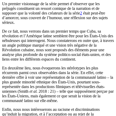
Un premier visionnage de la série permet d’observer que les
préjugés constituent un ressort comique de la narration et de
supposer que la volonté des créateurs de la série
2
était peut-être
d’amorcer, sous couvert de l’humour, une réflexion sur des sujets
sérieux.
De ce fait, nous verrons dans un premier temps que Cuba, sa
révolution et l’Amérique latine semblent être pour les États-Unis des
nébuleuses qui interrogent. Nous constaterons en outre que, à travers
un angle politique marqué et une vision très négative de la
Révolution cubaine, nous sont proposés des éléments pour une
analyse plus profonde du système politico-social états-unien, et des
liens entre les différents espaces du continent.
En deuxième lieu, nous évoquerons les stéréotypes les plus
récurrents parmi ceux observables dans la série. En effet, cette
dernière offre à voir une représentation de la communauté latino – la
plus grande minorité ethnique des États-Unis, pourtant sous-
représentée dans les productions filmiques et télévisuelles états-
uniennes (Smith
et al.
2018 : 21) – telle que supposément perçue par
les États-Uniens, mais également ce que serait la vision de la
communauté latino sur elle-même.
Enfin, nous nous intéresserons au racisme et discriminations
qu’induit la migration, et à l’acceptation ou au rejet de la