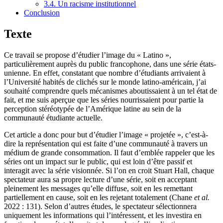
3.4. Un racisme institutionnel
Conclusion
Texte
Ce travail se propose d’étudier l’image du « Latino »,
particulièrement auprès du public francophone, dans une série états-
unienne. En effet, constatant que nombre d’étudiants arrivaient à
l’Université habités de clichés sur le monde latino-américain, j’ai
souhaité comprendre quels mécanismes aboutissaient à un tel état de
fait, et me suis aperçue que les séries nourrissaient pour partie la
perception stéréotypée de l’Amérique latine au sein de la
communauté étudiante actuelle.
Cet article a donc pour but d’étudier l’image « projetée », c’est-à-
dire la représentation qui est faite d’une communauté à travers un
médium de grande consommation. Il faut d’emblée rappeler que les
séries ont un impact sur le public, qui est loin d’être passif et
interagit avec la série visionnée. Si l’on en croit Stuart Hall, chaque
spectateur aura sa propre lecture d’une série, soit en acceptant
pleinement les messages qu’elle diffuse, soit en les remettant
partiellement en cause, soit en les rejetant totalement (Chane
et al.
2022 : 131). Selon d’autres études, le spectateur sélectionnera
uniquement les informations qui l’intéressent, et les investira en