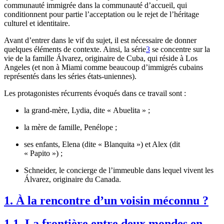
communauté immigrée dans la communauté d’accueil, qui
conditionnent pour partie l’acceptation ou le rejet de l’héritage
culturel et identitaire.
Avant d’entrer dans le vif du sujet, il est nécessaire de donner
quelques éléments de contexte. Ainsi, la série
3
se concentre sur la
vie de la famille Álvarez, originaire de Cuba, qui réside à Los
Angeles (et non à Miami comme beaucoup d’immigrés cubains
représentés dans les séries états-uniennes).
Les protagonistes récurrents évoqués dans ce travail sont :
la grand-mère, Lydia, dite « Abuelita » ;
la mère de famille, Penélope ;
ses enfants, Elena (dite « Blanquita ») et Alex (dit
« Papito ») ;
Schneider, le concierge de l’immeuble dans lequel vivent les
Álvarez, originaire du Canada.
1. À la rencontre d’un voisin méconnu ?
1.1. La frontière entre deux mondes en