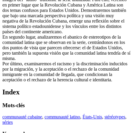
en primer lugar que la Revolución Cubana y América Latina son
dos temas confusos para Estados Unidos. Demostraremos también
que bajo una marcada perspectiva política y una visión muy
negativa de la Revolución Cubana, emerge una reflexión sobre el
sistema político estadounidense y los vínculos entre los distintos
países del continente americano.
En segundo lugar, analizaremos el abanico de estereotipos de la
comunidad latina que se observan en la serie, centrándonos en los
dos puntos de vista que parecen ofrecerse: el de Estados Unidos,
pero también la supuesta visión que la comunidad latina tendría de sí
misma.
Por último, examinaremos el racismo y la discriminación inducidos
por la migración, y la aceptación o el rechazo de la comunidad
inmigrante en la comunidad de llegada, que condicionan la
aceptación o el rechazo de la herencia cultural e identitaria.
Index
Mots-clés
communauté cubaine
,
communauté latino
,
États-Unis
,
stéréotypes
,
séries