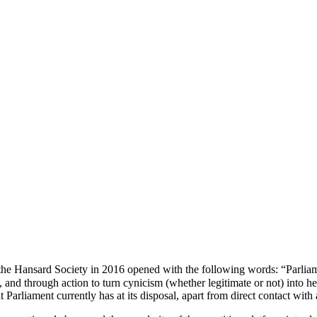
 the Hansard Society in 2016 opened with the following words: “Parliam
ut, and through action to turn cynicism (whether legitimate or not) into
t Parliament currently has at its disposal, apart from direct contact with 