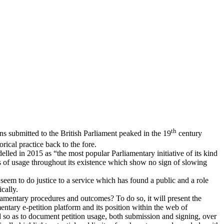
th
ns submitted to the British Parliament peaked in the 19
century
rical practice back to the fore.
ed in 2015 as “the most popular Parliamentary initiative of its kind
els of usage throughout its existence which show no sign of slowing
t seem to do justice to a service which has found a public and a role
cally.
liamentary procedures and outcomes? To do so, it will present the
entary e-petition platform and its position within the web of
d so as to document petition usage, both submission and signing, over