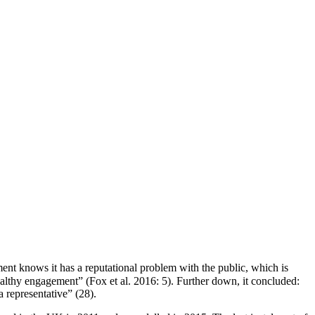
ent knows it has a reputational problem with the public, which is
 healthy engagement” (Fox et al. 2016: 5). Further down, it concluded:
a representative” (28).