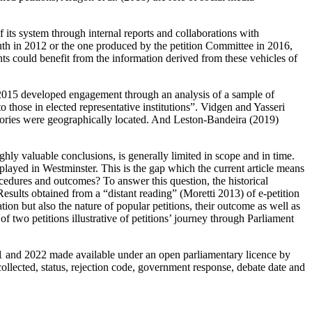
 its system through internal reports and collaborations with
Ruth in 2012 or the one produced by the petition Committee in 2016,
s could benefit from the information derived from these vehicles of
n 2015 developed engagement through an analysis of a sample of
 those in elected representative institutions”. Vidgen and Yasseri
atories were geographically located. And Leston-Bandeira (2019)
ly valuable conclusions, is generally limited in scope and in time.
played in Westminster. This is the gap which the current article means
ocedures and outcomes? To answer this question, the historical
Results obtained from a “distant reading” (Moretti 2013) of e-petition
on but also the nature of popular petitions, their outcome as well as
of two petitions illustrative of petitions’ journey through Parliament
011 and 2022 made available under an open parliamentary licence by
s collected, status, rejection code, government response, debate date and