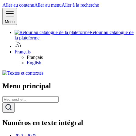
Aller au contenu
Aller au menu
Aller à la recherche
Menu
Retour au catalogue de
la plateforme
Français
Français
English
Menu principal
Numéros en texte intégral
20-2 | 2025