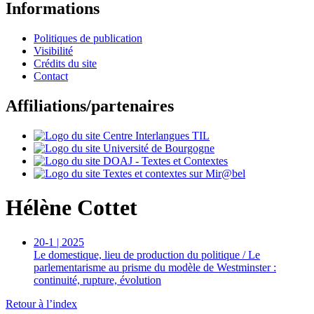
Informations
Politiques de publication
Visibilité
Crédits du site
Contact
Affiliations/partenaires
Hélène
Cottet
20-1 | 2025
Le domestique, lieu de production du politique / Le
parlementarisme au prisme du modèle de Westminster :
continuité, rupture, évolution
Retour à l’index