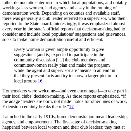
rather democratic enterprise in which local populations, and notably
working-class women, had agency and a say in the running of
demonstration work. Depending on counties and available staff,
there was generally a club leader referred to a supervisor, who then
reported to the State board. Interestingly, it was emphasized almost
every year in the state’s official reports that decision-making had to
consider and include local populations’ suggestions and grievances,
so as to make home demonstration useful and efficient:
Every woman is given ample opportunity to give
suggestions [and is] expected to participate in the
community discussion […] the club members and
committeewomen really plan and make the program
while the agent and supervisor are ‘means to an end’ in
that they present facts and try to show a larger picture to
local groups.
16
Homemakers were welcome—and even encouraged—to take part in
their local clubs’ decision-making. As those reports emphasized, “if
the adage ‘leaders are born, not made’ holds for other lines of work,
Extension certainly breaks the rule.”
17
Launched in the early 1910s, home demonstration meant leadership,
agency, and empowerment. The first stage of decision-making
happened between local women and their club leaders; they met at