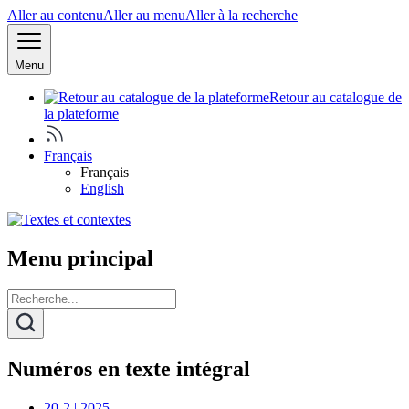
Aller au contenu
Aller au menu
Aller à la recherche
Menu
Retour au catalogue de
la plateforme
Français
Français
English
Menu principal
Numéros en texte intégral
20-2 | 2025