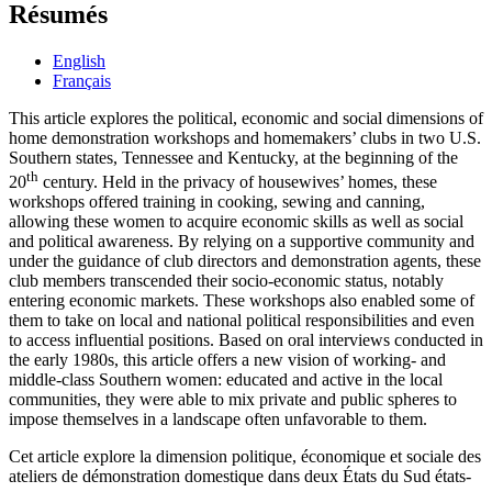
Résumés
English
Français
This article explores the political, economic and social dimensions of
home demonstration workshops and homemakers’ clubs in two U.S.
Southern states, Tennessee and Kentucky, at the beginning of the
th
20
century. Held in the privacy of housewives’ homes, these
workshops offered training in cooking, sewing and canning,
allowing these women to acquire economic skills as well as social
and political awareness. By relying on a supportive community and
under the guidance of club directors and demonstration agents, these
club members transcended their socio-economic status, notably
entering economic markets. These workshops also enabled some of
them to take on local and national political responsibilities and even
to access influential positions. Based on oral interviews conducted in
the early 1980s, this article offers a new vision of working- and
middle-class Southern women: educated and active in the local
communities, they were able to mix private and public spheres to
impose themselves in a landscape often unfavorable to them.
Cet article explore la dimension politique, économique et sociale des
ateliers de démonstration domestique dans deux États du Sud états-