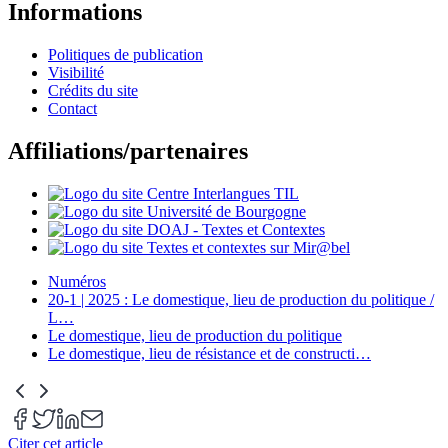
Informations
Politiques de publication
Visibilité
Crédits du site
Contact
Affiliations/partenaires
Numéros
20-1 | 2025 : Le domestique, lieu de production du politique /
L
…
Le domestique, lieu de production du politique
Le domestique, lieu de résistance et de constructi
…
Citer cet article