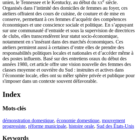
e
unien, le Tennessee et le Kentucky, au début du
xx
siècle.
Organisés dans l’intimité des domiciles de femmes au foyer, ces
ateliers offraient des cours de cuisine, de couture et de mise en
conserve, permettant à ces femmes d’acquérir des compétences
économiques et une conscience sociale et politique. En s’appuyant
sur une communauté d’entraide et sous la supervision de directrices
de clubs, elles transcendèrent leur statut socio-économique,
notamment en s’insérant dans des marchés économiques. Ces
ateliers permirent aussi à certaines d’entre elles de prendre des
responsabilités politiques locales et nationales et d’accéder même à
des postes influents. Basé sur des entretiens oraux du début des
années 1980, cet article offre une vision nouvelle des femmes des
classes moyenne et ouvrière du Sud : instruites et actives dans
l’économie locale, elles ont su mêler sphère privée et publique pour
s'imposer dans un contexte souvent défavorable.
Index
Mots-clés
démonstration domestique
,
économie domestique
,
mouvement
progressiste
,
réforme municipale
,
histoire orale
,
Sud des États-Unis
Keywords