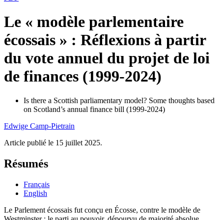
Le « modèle parlementaire
écossais » : Réflexions à partir
du vote annuel du projet de loi
de finances (1999-2024)
Is there a Scottish parliamentary model? Some thoughts based
on Scotland’s annual finance bill (1999-2024)
Edwige
Camp-Pietrain
Article publié le 15 juillet 2025.
Résumés
Français
English
Le Parlement écossais fut conçu en Écosse, contre le modèle de
Westminster : le parti au pouvoir, dépourvu de majorité absolue,