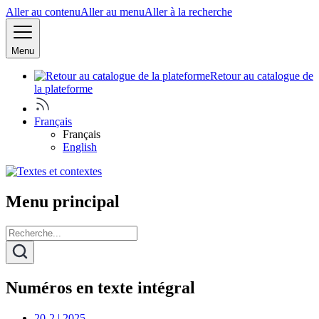
Aller au contenu
Aller au menu
Aller à la recherche
Menu
Retour au catalogue de
la plateforme
Français
Français
English
Menu principal
Numéros en texte intégral
20-2 | 2025