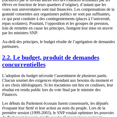
élèves en fonction de leurs quartiers d’origine), d’autant que les
voies non universitaires sont mal financées. Les compensations de la
gratuité consenties aux organismes publics ne sont pas suffisantes,
ce qui peut conduire à des contingentements (places à l’université,
repas scolaires). Pourtant, l’opposition et les groupes de pression,
loin de remettre en cause les principes, fustigent leur mise en œuvre
par les ministres SNP.
Au-delà des principes, le budget résulte de l’agrégation de demandes
partisanes.
2.2. Le budget, produit de demandes
concurrentielles
L’adoption du budget nécessite l’assentiment de plusieurs partis.
Chacun soumet des exigences répondant aux besoins du moment et
à ses choix idéologiques. Si les tractations ont lieu en coulisses, leur
résultat est rendu public lors du vote final par le ministre des
Finances.
Les débuts du Parlement écossais furent consensuels, les députés
évoquant leur fierté et leur action au nom du peuple. Lors de la
première session (1999-2003), le SNP voulait optimiser les pouvoirs