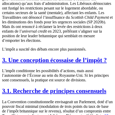
allocations) qu’aux frais d’administration. Les Libéraux-démocrates
ont fustigé les restrictions pesant sur le logement abordable, ou
certains secteurs de la santé (mentale), affectant les enfants. Les
Travaillistes ont dénoncé l’insuffisance du
Scottish Child Payment
et
les diminutions des fonds pour les urgences sociales (SP 2020b).
Mais ils ont renoncé à réclamer la levée des restrictions à deux
enfants de l’
universal credit
en 2023, préférant s’aligner sur la
position de leur leader britannique qui semblait en mesure
d’emporter les élections.
L’impôt a suscité des débats encore plus passionnés.
3. Une conception écossaise de l’impôt ?
L’impôt conditionne les possibilités d’actions, mais aussi
l’autonomie de l’Écosse au sein du Royaume-Uni. Si les principes
sont consensuels, la pratique est source de divisions.
3.1. Recherche de principes consensuels
La Convention constitutionnelle envisageait un Parlement, doté d’un
pouvoir fiscal minimal (modulation de trois points du taux de base
de l’impôt britannique sur le revenu), résultat d’un compromis entre