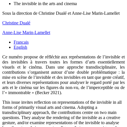
The invisible in the arts and cinema
Sous la direction de
Christine
Dualé
et
Anne-Lise
Marin-Lamellet
Christine
Dualé
Anne-Lise
Marin-Lamellet
Français
English
Ce
numéro
propose de réfléchir aux représentations de l’invisible et
des invisibles à travers toutes les formes d’arts essentiellement
visuels et le cinéma. Dans une approche transdisciplinaire, les
contributions s’organisent autour d’une double problématique : la
mise en scène de l’invisible et des invisibles en tant que geste créatif,
et leurs diverses représentations pour analyser le regard porté par les
arts et le cinéma sur les figures du non-vu, de l’imperceptible ou de
l’« immontrable » (Becker 2021).
This issue invites reflection on representations of the invisible in all
forms of primarily visual arts and cinema. Adopting a
transdisciplinary approach, the contributions centre on two main
questions. They analyse the rendering of the invisible as a creative
gesture, and/or examine representations of the invisible to analyse