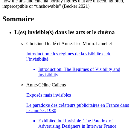
how the arts and cinema portray figures that are unseen, ignored,
imperceptible or “unshowable” (Becker 2021).
Sommaire
L(es) invisible(s) dans les arts et le cinéma
Christine
Dualé
et
Anne-Lise
Marin-Lamellet
Introduction : les régimes de la visibilité et de
l’invisibilité
Introduction: The Regimes of Visibility and
Invisibility
Anne-Céline
Callens
Exposés mais invisibles
Le paradoxe des créateurs publicitaires en France dans
les années 1930
Exhibited but Invisible. The Paradox of
Advertising Designers in Interwar France