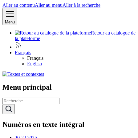
Aller au contenu
Aller au menu
Aller à la recherche
Menu
Retour au catalogue de
la plateforme
Français
Français
English
Menu principal
Numéros en texte intégral
20-2 | 2025