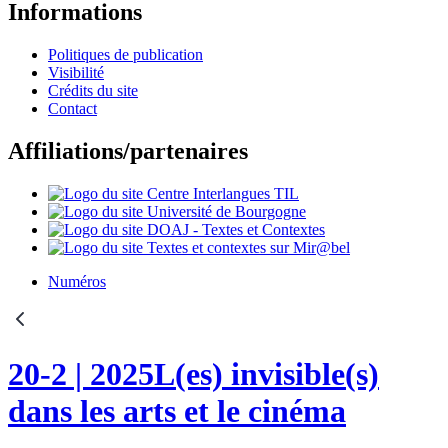
Informations
Politiques de publication
Visibilité
Crédits du site
Contact
Affiliations/partenaires
Numéros
20-2
| 2025
L(es) invisible(s)
dans les arts et le cinéma