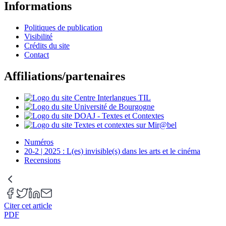
Informations
Politiques de publication
Visibilité
Crédits du site
Contact
Affiliations/partenaires
Numéros
20-2 | 2025 : L(es) invisible(s) dans les arts et le cinéma
Recensions
Citer cet article
PDF