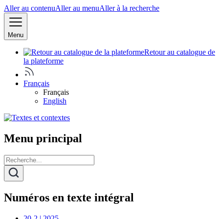
Aller au contenu
Aller au menu
Aller à la recherche
Menu
Retour au catalogue de
la plateforme
Français
Français
English
Menu principal
Numéros en texte intégral
20-2 | 2025