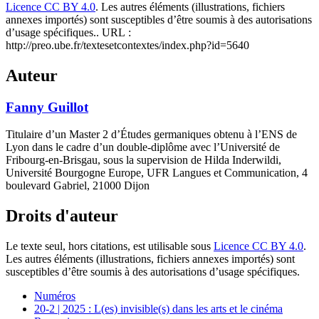
Licence CC BY 4.0
. Les autres éléments (illustrations, fichiers
annexes importés) sont susceptibles d’être soumis à des autorisations
d’usage spécifiques.. URL :
http://preo.ube.fr/textesetcontextes/index.php?id=5640
Auteur
Fanny
Guillot
Titulaire d’un Master 2 d’Études germaniques obtenu à l’ENS de
Lyon dans le cadre d’un double-diplôme avec l’Université de
Fribourg-en-Brisgau, sous la supervision de Hilda Inderwildi,
Université Bourgogne Europe, UFR Langues et Communication, 4
boulevard Gabriel, 21000 Dijon
Droits d'auteur
Le texte seul, hors citations, est utilisable sous
Licence CC BY 4.0
.
Les autres éléments (illustrations, fichiers annexes importés) sont
susceptibles d’être soumis à des autorisations d’usage spécifiques.
Numéros
20-2 | 2025 : L(es) invisible(s) dans les arts et le cinéma