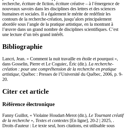
recherche, écriture de fiction, écriture créative – à l’émergence de
nouveaux savoirs dans les disciplines des lettres et des sciences
humaines et sociales. Il a également le mérite de redéfinir les
contours de la recherche-création, jusqu’alors principalement
abordée sous l’angle de la pratique artistique, en la montrant à
l’œuvre dans un grand nombre de disciplines scientifiques. C’est
une lecture d’un très grand intérêt.
Bibliographie
Lancri, Jean. « Comment la nuit travaille en étoile et pourquoi »,
dans Gosselin, Pierre et Le Coguiec, Éric (dir.).
La recherche-
création : pour une compréhension de la recherche en pratique
artistique
, Québec : Presses de l’Université du Québec, 2006, p. 9-
20.
Citer cet article
Référence électronique
Fanny
Guillot
, « Violaine Houdart-Merot (dir.),
Le Tournant créatif
de la recherche
»,
Textes et contextes
[En ligne], 20-2 | 2025, .
Droits d'auteur : Le texte seul, hors citations, est utilisable sous