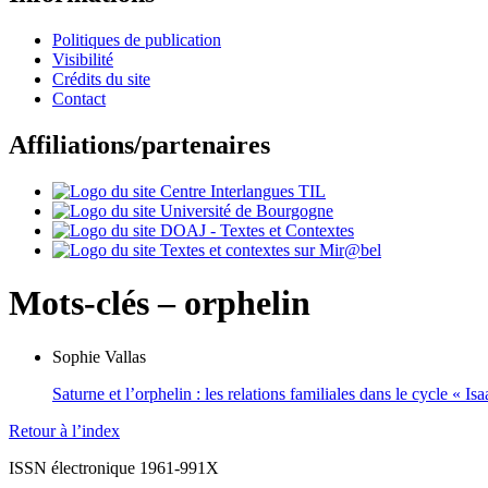
Politiques de publication
Visibilité
Crédits du site
Contact
Affiliations/partenaires
Mots-clés – orphelin
Sophie
Vallas
Saturne et l’orphelin : les relations familiales dans le cycle « 
Retour à l’index
ISSN électronique 1961-991X