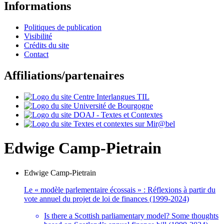
Informations
Politiques de publication
Visibilité
Crédits du site
Contact
Affiliations/partenaires
Edwige
Camp-Pietrain
Edwige
Camp-Pietrain
Le « modèle parlementaire écossais » : Réflexions à partir du
vote annuel du projet de loi de finances (1999-2024)
Is there a Scottish parliamentary model? Some thoughts