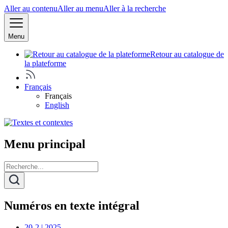
Aller au contenu
Aller au menu
Aller à la recherche
Menu
Retour au catalogue de
la plateforme
Français
Français
English
Menu principal
Numéros en texte intégral
20-2 | 2025