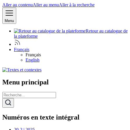
Aller au contenu
Aller au menu
Aller à la recherche
Menu
Retour au catalogue de
la plateforme
Français
Français
English
Menu principal
Numéros en texte intégral
20-2 | 2025