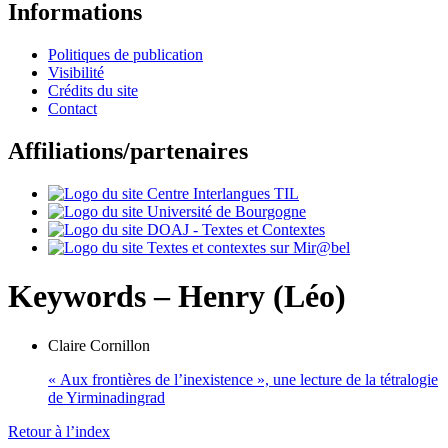
Informations
Politiques de publication
Visibilité
Crédits du site
Contact
Affiliations/partenaires
Keywords – Henry (Léo)
Claire
Cornillon
« Aux frontières de l’inexistence », une lecture de la tétralogie
de Yirminadingrad
Retour à l’index