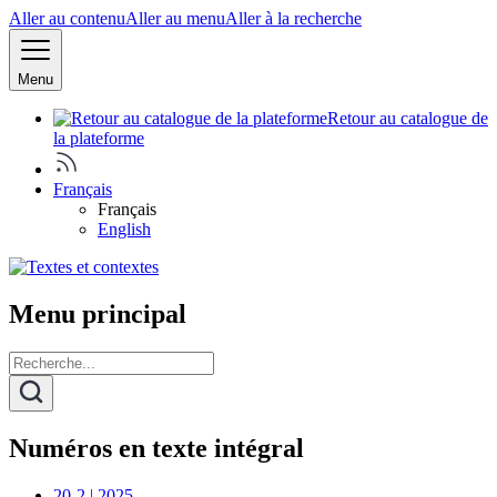
Aller au contenu
Aller au menu
Aller à la recherche
Menu
Retour au catalogue de
la plateforme
Français
Français
English
Menu principal
Numéros en texte intégral
20-2 | 2025