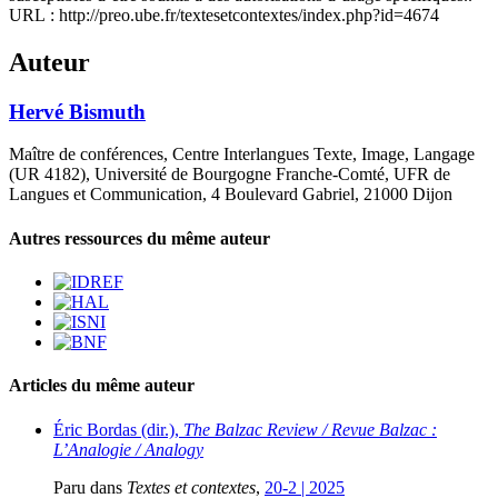
URL : http://preo.ube.fr/textesetcontextes/index.php?id=4674
Auteur
Hervé
Bismuth
Maître de conférences, Centre Interlangues Texte, Image, Langage
(UR 4182), Université de Bourgogne Franche-Comté, UFR de
Langues et Communication, 4 Boulevard Gabriel, 21000 Dijon
Autres ressources du même auteur
Articles du même auteur
Éric Bordas (dir.),
The Balzac Review / Revue Balzac :
L’Analogie / Analogy
Paru dans
Textes et contextes
,
20-2 | 2025