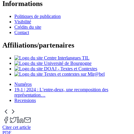
Informations
Politiques de publication
Visibilité
Crédits du site
Contact
Affiliations/partenaires
Numéros
19-1 | 2024 : L’entre-deux, une recomposition des
représentation
…
Recensions
Citer cet article
PDF