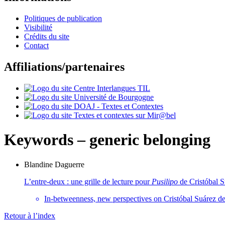
Politiques de publication
Visibilité
Crédits du site
Contact
Affiliations/partenaires
Keywords – generic belonging
Blandine
Daguerre
L’entre-deux : une grille de lecture pour
Pusilipo
de Cristóbal S
In-betweenness, new perspectives on Cristóbal Suárez d
Retour à l’index