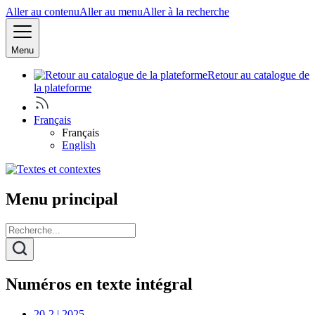
Aller au contenu
Aller au menu
Aller à la recherche
Menu
Retour au catalogue de
la plateforme
Français
Français
English
Menu principal
Numéros en texte intégral
20-2 | 2025