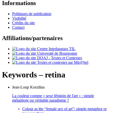
Informations
Politiques de publication
Visibilité
Crédits du site
Contact
Affiliations/partenaires
Keywords – retina
Jean-Loup
Korzilius
La couleur comme « sexe féminin de l'art » : simple
métaphore ou véritable paradigme ?
Colour as the “female sex of art”: simple metaphor or