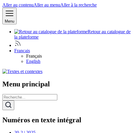
Aller au contenu
Aller au menu
Aller à la recherche
Menu
Retour au catalogue de
la plateforme
Français
Français
English
Menu principal
Numéros en texte intégral
20-2 | 2025