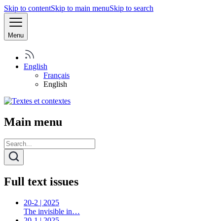
Skip to content
Skip to main menu
Skip to search
Menu
English
Français
English
Main menu
Full text issues
20-2 | 2025
The invisible in…
20-1 | 2025