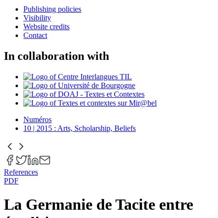
Publishing policies
Visibility
Website credits
Contact
In collaboration with
Numéros
10 | 2015 : Arts, Scholarship, Beliefs
References
PDF
La Germanie de Tacite entre