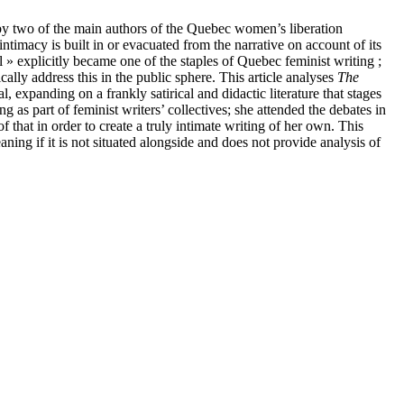
re by two of the main authors of the Quebec women’s liberation
timacy is built in or evacuated from the narrative on account of its
l » explicitly became one of the staples of Quebec feminist writing ;
cally address this in the public sphere. This article analyses
The
, expanding on a frankly satirical and didactic literature that stages
as part of feminist writers’ collectives; she attended the debates in
of that in order to create a truly intimate writing of her own. This
aning if it is not situated alongside and does not provide analysis of