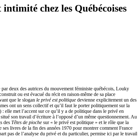
t intimité chez les Québécoises
ature par deux des autrices du mouvement féministe québécois, Louky
 construit ou est évacué du récit en raison-même de sa place
vant que le slogan
le privé est politique
devienne explicitement un des
mes ont un sens collectif et qu’il faut le porter politiquement sur la
 : elle met l’accent sur ce qu’il y a de politique dans le privé en
a situé son travail d’écriture à l’opposé d’un même questionnement. Au
ts des
Têtes de pioche
sur « le privé est politique » et le rôle que la
alyse ses livres de la fin des années 1970 pour montrer comment France
art pas de l’analyse du privé et du particulier, permise ici par le travail