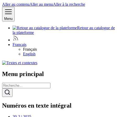
Aller au contenu
Aller au menu
Aller à la recherche
Menu
Retour au catalogue de
la plateforme
Français
Français
English
Menu principal
Numéros en texte intégral
20-2 | 2025