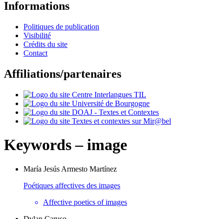
Informations
Politiques de publication
Visibilité
Crédits du site
Contact
Affiliations/partenaires
Keywords – image
María Jesús
Armesto Martínez
Poétiques affectives des images
Affective poetics of images
Dylan
Caruso