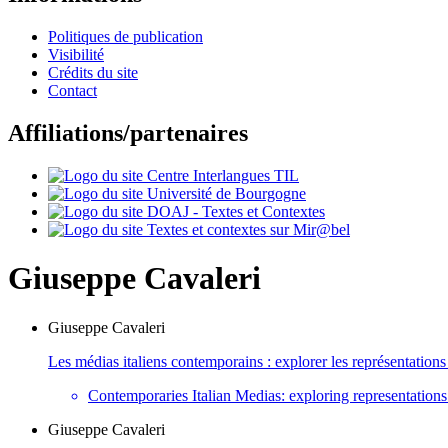
Politiques de publication
Visibilité
Crédits du site
Contact
Affiliations/partenaires
Giuseppe
Cavaleri
Giuseppe
Cavaleri
Les médias italiens contemporains : explorer les représentation
Contemporaries Italian Medias: exploring representations 
Giuseppe
Cavaleri