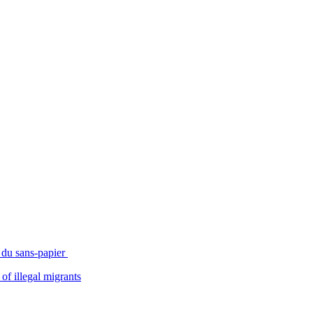
s du sans-papier
of illegal migrants