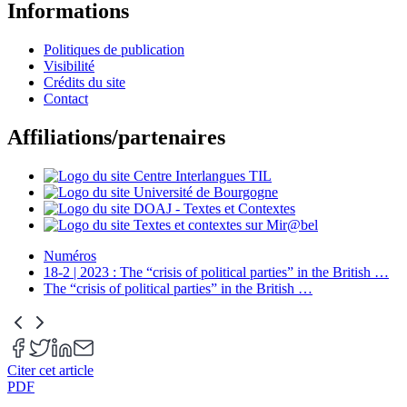
Informations
Politiques de publication
Visibilité
Crédits du site
Contact
Affiliations/partenaires
Numéros
18-2 | 2023 : The “crisis of political parties” in the British
…
The “crisis of political parties” in the British
…
Citer cet article
PDF