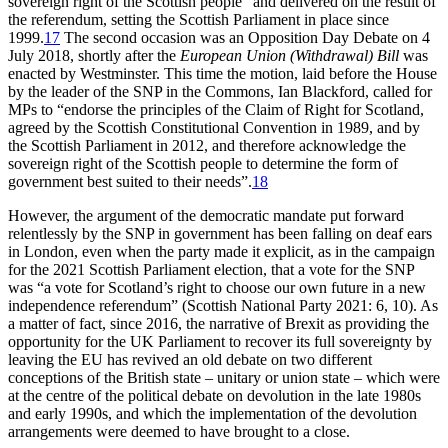
sovereign right of the Scottish people” and delivered on the result of
the referendum, setting the Scottish Parliament in place since
1999.
17
The second occasion was an Opposition Day Debate on 4
July 2018, shortly after the
European Union (Withdrawal) Bill
was
enacted by Westminster. This time the motion, laid before the House
by the leader of the SNP in the Commons, Ian Blackford, called for
MPs to “endorse the principles of the Claim of Right for Scotland,
agreed by the Scottish Constitutional Convention in 1989, and by
the Scottish Parliament in 2012, and therefore acknowledge the
sovereign right of the Scottish people to determine the form of
government best suited to their needs”.
18
However, the argument of the democratic mandate put forward
relentlessly by the SNP in government has been falling on deaf ears
in London, even when the party made it explicit, as in the campaign
for the 2021 Scottish Parliament election, that a vote for the SNP
was “a vote for Scotland’s right to choose our own future in a new
independence referendum” (Scottish National Party 2021: 6, 10). As
a matter of fact, since 2016, the narrative of Brexit as providing the
opportunity for the UK Parliament to recover its full sovereignty by
leaving the EU has revived an old debate on two different
conceptions of the British state – unitary or union state – which were
at the centre of the political debate on devolution in the late 1980s
and early 1990s, and which the implementation of the devolution
arrangements were deemed to have brought to a close.