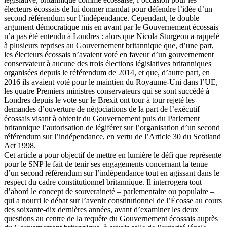
électeurs écossais de lui donner mandat pour défendre l’idée d’un
second référendum sur l’indépendance. Cependant, le double
argument démocratique mis en avant par le Gouvernement écossais
n’a pas été entendu à Londres : alors que Nicola Sturgeon a rappelé
à plusieurs reprises au Gouvernement britannique que, d’une part,
les électeurs écossais n’avaient voté en faveur d’un gouvernement
conservateur à aucune des trois élections législatives britanniques
organisées depuis le référendum de 2014, et que, d’autre part, en
2016 ils avaient voté pour le maintien du Royaume-Uni dans l’UE,
les quatre Premiers ministres conservateurs qui se sont succédé à
Londres depuis le vote sur le Brexit ont tour à tour rejeté les
demandes d’ouverture de négociations de la part de l’exécutif
écossais visant à obtenir du Gouvernement puis du Parlement
britannique l’autorisation de légiférer sur l’organisation d’un second
référendum sur l’indépendance, en vertu de l’Article 30 du Scotland
Act 1998.
Cet article a pour objectif de mettre en lumière le défi que représente
pour le SNP le fait de tenir ses engagements concernant la tenue
d’un second référendum sur l’indépendance tout en agissant dans le
respect du cadre constitutionnel britannique. Il interrogera tout
d’abord le concept de souveraineté – parlementaire ou populaire –
qui a nourri le débat sur l’avenir constitutionnel de l’Écosse au cours
des soixante-dix dernières années, avant d’examiner les deux
questions au centre de la requête du Gouvernement écossais auprès