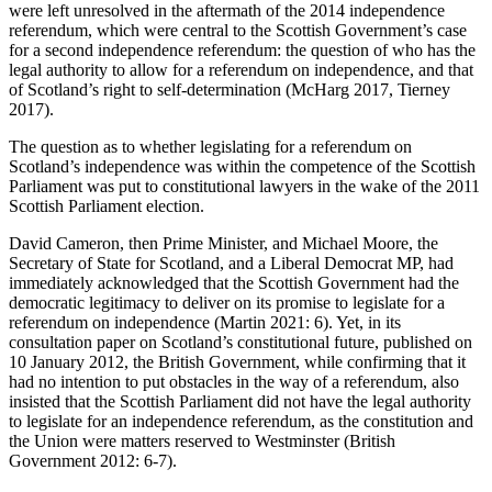
were left unresolved in the aftermath of the 2014 independence
referendum, which were central to the Scottish Government’s case
for a second independence referendum: the question of who has the
legal authority to allow for a referendum on independence, and that
of Scotland’s right to self-determination (McHarg 2017, Tierney
2017).
The question as to whether legislating for a referendum on
Scotland’s independence was within the competence of the Scottish
Parliament was put to constitutional lawyers in the wake of the 2011
Scottish Parliament election.
David Cameron, then Prime Minister, and Michael Moore, the
Secretary of State for Scotland, and a Liberal Democrat MP, had
immediately acknowledged that the Scottish Government had the
democratic legitimacy to deliver on its promise to legislate for a
referendum on independence (Martin 2021: 6). Yet, in its
consultation paper on Scotland’s constitutional future, published on
10 January 2012, the British Government, while confirming that it
had no intention to put obstacles in the way of a referendum, also
insisted that the Scottish Parliament did not have the legal authority
to legislate for an independence referendum, as the constitution and
the Union were matters reserved to Westminster (British
Government 2012: 6-7).