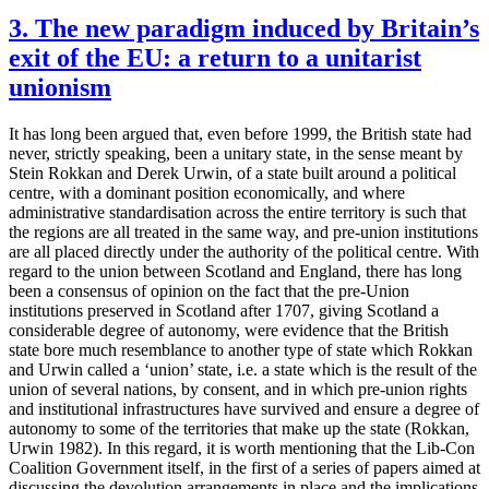
3. The new paradigm induced by Britain’s
exit of the EU: a return to a unitarist
unionism
It has long been argued that, even before 1999, the British state had
never, strictly speaking, been a unitary state, in the sense meant by
Stein Rokkan and Derek Urwin, of a state built around a political
centre, with a dominant position economically, and where
administrative standardisation across the entire territory is such that
the regions are all treated in the same way, and pre-union institutions
are all placed directly under the authority of the political centre. With
regard to the union between Scotland and England, there has long
been a consensus of opinion on the fact that the pre-Union
institutions preserved in Scotland after 1707, giving Scotland a
considerable degree of autonomy, were evidence that the British
state bore much resemblance to another type of state which Rokkan
and Urwin called a ‘union’ state, i.e. a state which is the result of the
union of several nations, by consent, and in which pre-union rights
and institutional infrastructures have survived and ensure a degree of
autonomy to some of the territories that make up the state (Rokkan,
Urwin 1982). In this regard, it is worth mentioning that the Lib-Con
Coalition Government itself, in the first of a series of papers aimed at
discussing the devolution arrangements in place and the implications