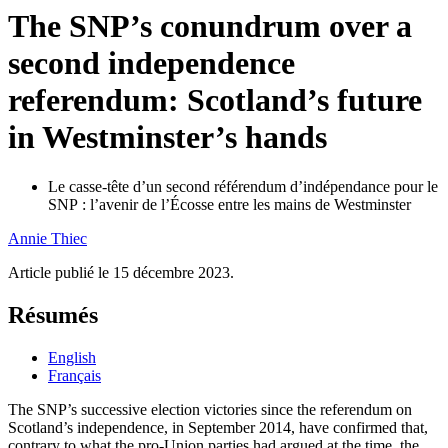
The SNP’s conundrum over a
second independence
referendum: Scotland’s future
in Westminster’s hands
Le casse-tête d’un second référendum d’indépendance pour le
SNP : l’avenir de l’Écosse entre les mains de Westminster
Annie
Thiec
Article publié le 15 décembre 2023.
Résumés
English
Français
The SNP’s successive election victories since the referendum on
Scotland’s independence, in September 2014, have confirmed that,
contrary to what the pro-Union parties had argued at the time, the