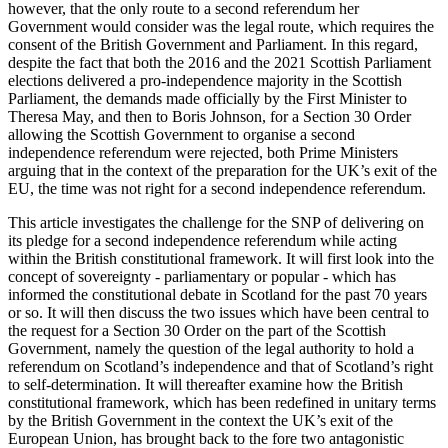
however, that the only route to a second referendum her
Government would consider was the legal route, which requires the
consent of the British Government and Parliament. In this regard,
despite the fact that both the 2016 and the 2021 Scottish Parliament
elections delivered a pro-independence majority in the Scottish
Parliament, the demands made officially by the First Minister to
Theresa May, and then to Boris Johnson, for a Section 30 Order
allowing the Scottish Government to organise a second
independence referendum were rejected, both Prime Ministers
arguing that in the context of the preparation for the UK’s exit of the
EU, the time was not right for a second independence referendum.
This article investigates the challenge for the SNP of delivering on
its pledge for a second independence referendum while acting
within the British constitutional framework. It will first look into the
concept of sovereignty - parliamentary or popular - which has
informed the constitutional debate in Scotland for the past 70 years
or so. It will then discuss the two issues which have been central to
the request for a Section 30 Order on the part of the Scottish
Government, namely the question of the legal authority to hold a
referendum on Scotland’s independence and that of Scotland’s right
to self-determination. It will thereafter examine how the British
constitutional framework, which has been redefined in unitary terms
by the British Government in the context the UK’s exit of the
European Union, has brought back to the fore two antagonistic