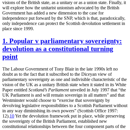
visions of the British state, as a unitary or as a union state. Finally, it
will explore how the unitarist unionism advocated by the British
Government has added a new dimension to the case for
independence put forward by the SNP, which is that, paradoxically,
only independence can protect the Scottish devolution settlement in
place since 1999.
1. Popular v parliamentary sovereignty:
devolution as a constitutional turning
point
The Labour Government of Tony Blair in the late 1990s left no
doubt as to the fact that it subscribed to the Diceyan view of
parliamentary sovereignty as one and indivisible characteristic of the
vision of the UK as a unitary British state when it stated in its White
Paper entitled
Scotland’s Parliament
unveiled in July 1997 that “the
UK Parliament is and will remain sovereign in all matters” and that
Westminster would choose to “exercise that sovereignty by
devolving legislative responsibilities to a Scottish Parliament without
in any way diminishing its own powers” (Scottish Office 1997:
12).
10
Yet the devolution framework put in place, while preserving
the sovereignty of the British Parliament, established new
constitutional relationships between the four component parts of the