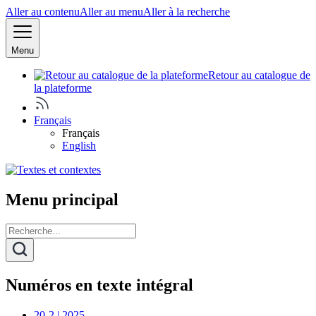
Aller au contenu
Aller au menu
Aller à la recherche
Menu
Retour au catalogue de
la plateforme
Français
Français
English
Menu principal
Numéros en texte intégral
20-2 | 2025