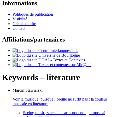
Informations
Politiques de publication
Visibilité
Crédits du site
Contact
Affiliations/partenaires
Keywords – literature
Marcin
Stawiarski
Voir la musique, puisque l’oreille ne suffit pas : la couleur
musicale en littérature
Seeing music, since the ear is not enough: musical