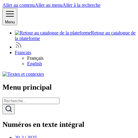
Aller au contenu
Aller au menu
Aller à la recherche
Menu
Retour au catalogue de
la plateforme
Français
Français
English
Menu principal
Numéros en texte intégral
20-2 | 2025