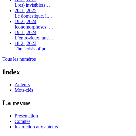
L(es) invisible(s…
20-1 | 2025
Le domestique, li…
19-2 | 2024
Iconomorphoses :…
19-1 | 2024
L’entre-deux, une…
18-2 | 2023
The “crisis of po…
Tous les numéros
Index
Auteurs
Mots-clés
La revue
Présentation
Comités
Instruction aux auteurs