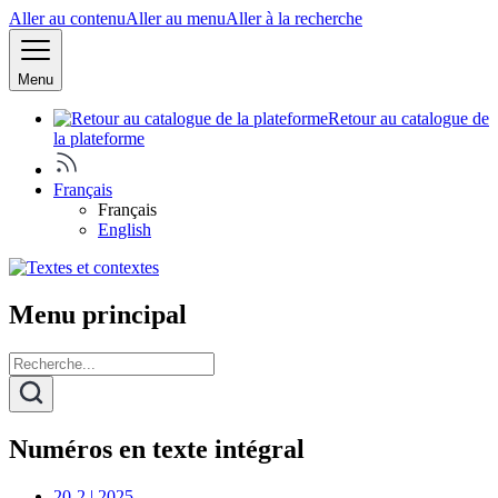
Aller au contenu
Aller au menu
Aller à la recherche
Menu
Retour au catalogue de
la plateforme
Français
Français
English
Menu principal
Numéros en texte intégral
20-2 | 2025