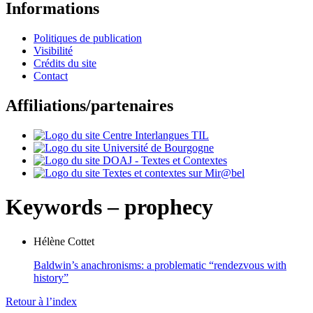
Informations
Politiques de publication
Visibilité
Crédits du site
Contact
Affiliations/partenaires
Keywords – prophecy
Hélène
Cottet
Baldwin’s anachronisms: a problematic “rendezvous with
history”
Retour à l’index