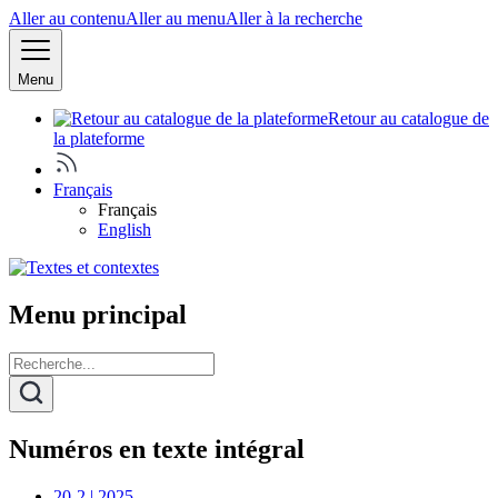
Aller au contenu
Aller au menu
Aller à la recherche
Menu
Retour au catalogue de
la plateforme
Français
Français
English
Menu principal
Numéros en texte intégral
20-2 | 2025