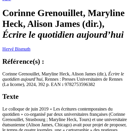
Corinne Grenouillet, Maryline
Heck, Alison James (dir.),
Écrire le quotidien aujourd’hui
Hervé
Bismuth
Référence(s) :
Corinne Grenouillet, Maryline Heck, Alison James (dir.),
Écrire le
quotidien aujourd’hui
, Rennes : Presses Universitaires de Rennes
(La licorne), 2024, 392 p. EAN
:
9782753596382
Texte
Le colloque de juin 2019 « Les écritures contemporaines du
quotidien » co-organisé par deux universitaires françaises (Corinne
Grenouillet, Strasbourg ; Maryline Heck, Tours) et une universitaire
étatsunienne (Alison James, Chicago) avait pour projet de proposer,
le temps de quatre journées, une « cartographie » des pratiques