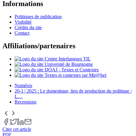
Informations
Politiques de publication
Visibilité
Crédits du site
Contact
Affiliations/partenaires
Numéros
20-1 | 2025 : Le domestique, lieu de production du politique /
L
…
Recensions
Citer cet article
PDF