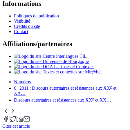
Informations
Politiques de publication
Visibilité
Crédits du site
Contact
Affiliations/partenaires
Numéros
e
6 | 2011 : Discours autoritaires et résistances aux XX
et
XX
…
e
Discours autoritaires et résistances aux XX
et XX
…
Citer cet article