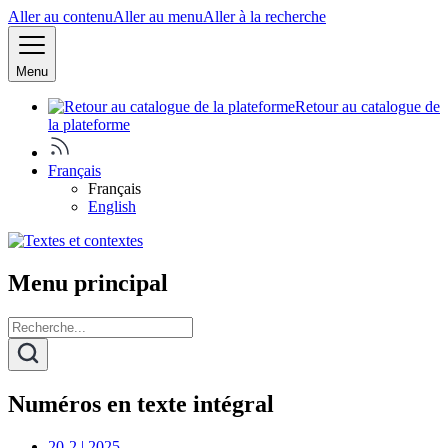
Aller au contenu
Aller au menu
Aller à la recherche
Menu
Retour au catalogue de
la plateforme
Français
Français
English
Menu principal
Numéros en texte intégral
20-2 | 2025