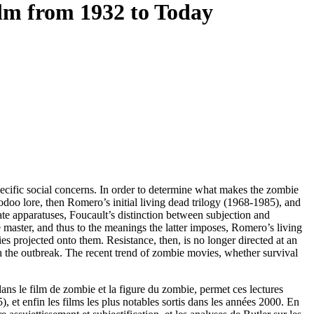
ilm from 1932 to Today
specific social concerns. In order to determine what makes the zombie
oodoo lore, then Romero’s initial living dead trilogy (1968-1985), and
tate apparatuses, Foucault’s distinction between subjection and
he master, and thus to the meanings the latter imposes, Romero’s living
es projected onto them. Resistance, then, is no longer directed at an
th the outbreak. The recent trend of zombie movies, whether survival
ans le film de zombie et la figure du zombie, permet ces lectures
), et enfin les films les plus notables sortis dans les années 2000. En