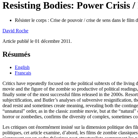
Resisting Bodies: Power Crisis 
Résister le corps : Crise de pouvoir / crise de sens dans le film
David
Roche
Article publié le 01 décembre 2011.
Résumés
English
Français
Critics have repeatedly focused on the political subtexts of the livin
movie and the figure of the zombie so productive of political readings,
finally some of the most successful films released in the 2000s. Resort
subjectification, and Butler’s analyses of subversive resignification, t
dead resist and sometimes create meaning, revealing both the contingenc
“unnatural” order, as in the classic zombie movie, but at the “natural
horror or zombedies, confirms the diversity of complex, sometimes co
Les critiques ont énormément insisté sur la dimension politique des f
politiques, cet article examine, d’abord, les films de zombie classiques