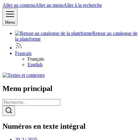
Aller au contenu
Aller au menu
Aller à la recherche
Menu
Retour au catalogue de
la plateforme
Français
Français
English
Menu principal
Numéros en texte intégral
20-2 | 2025