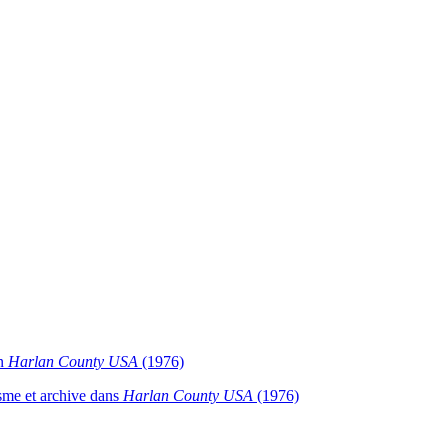
in
Harlan County USA
(1976)
sme et archive dans
Harlan County USA
(1976)