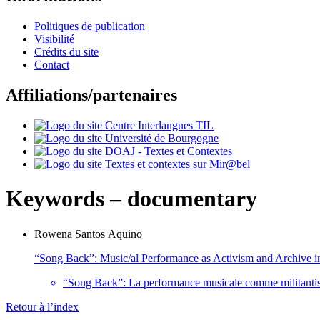
Politiques de publication
Visibilité
Crédits du site
Contact
Affiliations/partenaires
Keywords – documentary
Rowena
Santos Aquino
“Song Back”: Music/al Performance as Activism and Archive 
“Song Back”: La performance musicale comme militanti
Retour à l’index