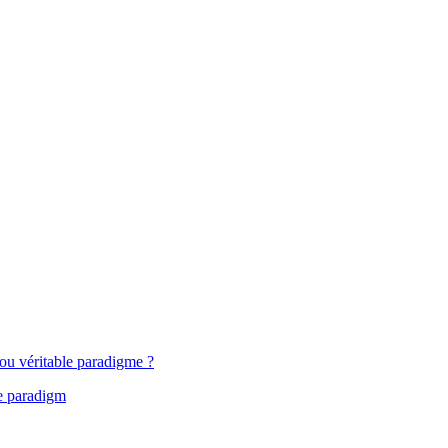
ou véritable paradigme ?
ue paradigm