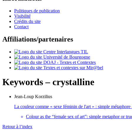
Politiques de publication
Visibilité
Crédits du site
Contact
Affiliations/partenaires
Keywords – crystalline
Jean-Loup
Korzilius
La couleur comme « sexe féminin de l'art » : simple métaphore 
Colour as the “female sex of art”: simple metaphor or tr
Retour à l’index