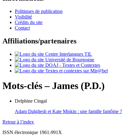
Politiques de publication
Visibilité
Crédits du site
Contact
Affiliations/partenaires
Mots-clés – James (P.D.)
Delphine
Cingal
Adam Dalgliesh et Kate Miskin : une famille fantôme ?
Retour à l’index
ISSN électronique 1961-991X