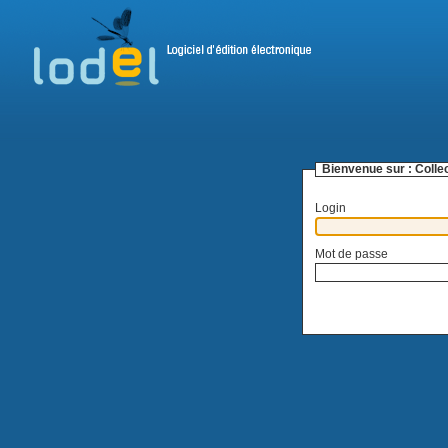
Bienvenue sur :
Colle
Login
Mot de passe