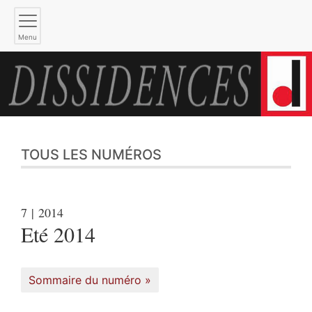
Menu
TOUS LES NUMÉROS
7
| 2014
Eté 2014
Sommaire du numéro