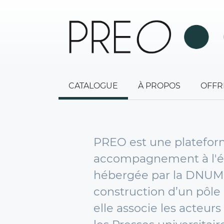
CATALOGUE
À PROPOS
OFFR
PREO est une plateform
accompagnement à l'édit
hébergée par la DNUM d
construction d’un pôle 
elle associe les acteurs