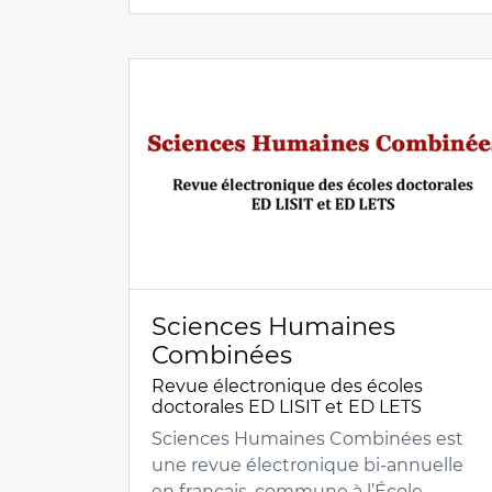
Sciences Humaines
Combinées
Revue électronique des écoles
doctorales ED LISIT et ED LETS
Sciences Humaines Combinées est
une revue électronique bi-annuelle
en français, commune à l’École