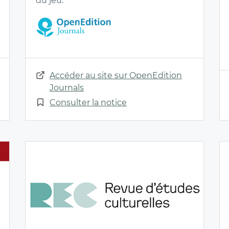
du jeu.
Accéder au site sur OpenEdition
Journals
Consulter la notice