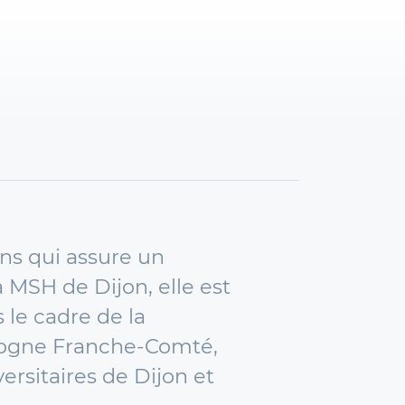
ns qui assure un
 MSH de Dijon, elle est
le cadre de la
urgogne Franche-Comté,
versitaires de Dijon et