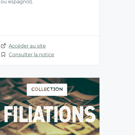
ou espagnol).
Accéder au site
Consulter la notice