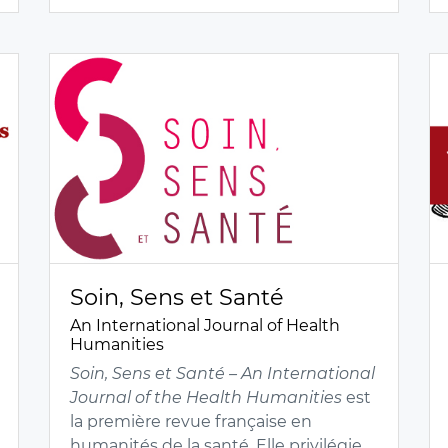
Soin, Sens et Santé
An International Journal of Health
Humanities
Soin, Sens et Santé – An International
Journal of the Health Humanities
est
la première revue française en
humanités de la santé. Elle privilégie