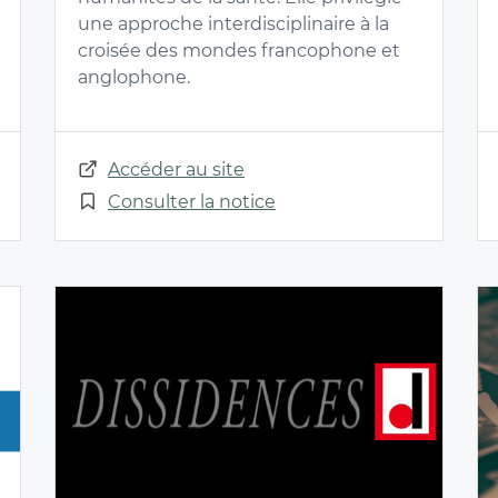
une approche interdisciplinaire à la
croisée des mondes francophone et
anglophone.
Accéder au site
Consulter la notice