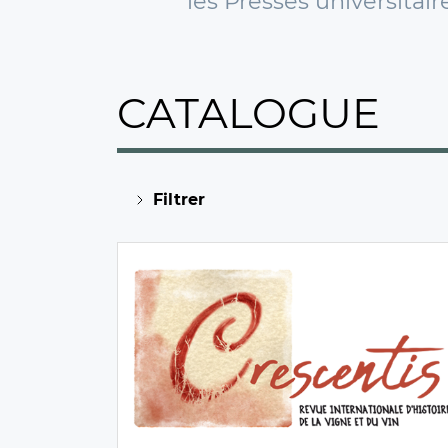
les Presses universita
CATALOGUE
Filtrer