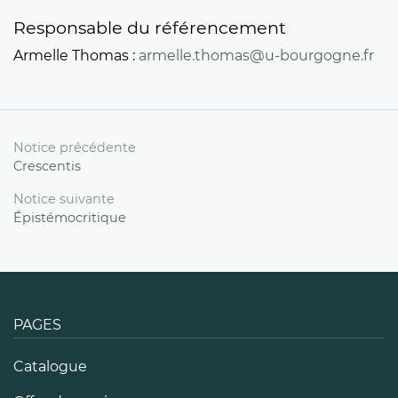
Responsable du référencement
Armelle Thomas :
armelle.thomas@u-bourgogne.fr
Notice précédente
Crescentis
Notice suivante
Épistémocritique
PAGES
Catalogue